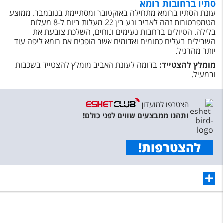
סתיו ברחובות רומא
עונת הסתיו ברומא מתחילה באוקטובר ומסתיימת בנובמבר. ממוצע
הטמפרטורות זהה לאביב ונע בין 22 מעלות ביום ל-8 מעלות
בלילה. הטיולים ברחבות נעימים ונוחים, השלכת צובעת את
השבילים בעלים כתומים ואדומים אשר הופכים את רומא ליפה עוד
יותר מהרגיל.
מומלץ להצטייד:
בדומה לעונת האביב מומלץ להצטייד בשכבות
ובמעיל.
הצטרפו למועדון
ותהנו ממבצעים שווים לפני כולם!
להצטרפות
!