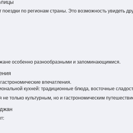
олицы
поездки по регионам страны. Это возможность увидеть дру
джане особенно разнообразными и запоминающимися.
ления
 гастрономические впечатления.
циональной кухней: традиционные блюда, восточные сладос
 не только культурным, но и гастрономическим путешестви
йджан
т: