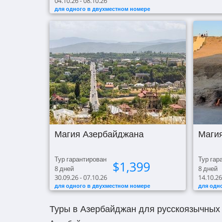
04.10.26 - 08.10.26
для одного в двухместном номере
Магия Азербайджана
Маги
Тур гарантирован
Тур гар
$
1,399
8
дней
8
дней
30.09.26 - 07.10.26
14.10.26
для одного в двухместном номере
для одн
Туры в Азербайджан для русскоязычных 