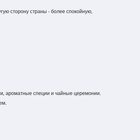
гую сторону страны - более спокойную,
ти, ароматные специи и чайные церемонии.
ем.