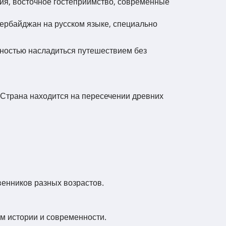
рия, восточное гостеприимство, современные
зербайджан на русском языке, специально
лностью насладиться путешествием без
 Страна находится на пересечении древних
енников разных возрастов.
м истории и современности.