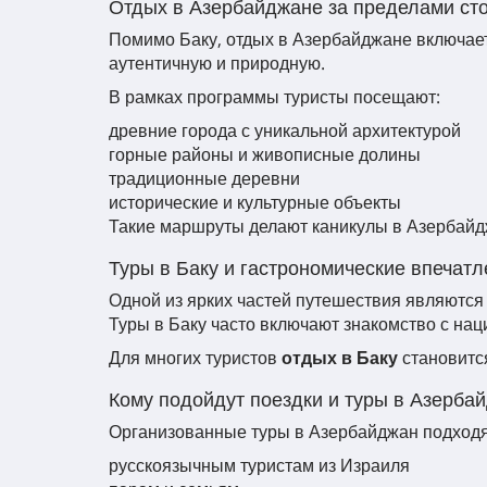
Отдых в Азербайджане за пределами ст
Помимо Баку, отдых в Азербайджане включает 
аутентичную и природную.
В рамках программы туристы посещают:
древние города с уникальной архитектурой
горные районы и живописные долины
традиционные деревни
исторические и культурные объекты
Такие маршруты делают каникулы в Азербай
Туры в Баку и гастрономические впечат
Одной из ярких частей путешествия являются
Туры в Баку часто включают знакомство с на
Для многих туристов
отдых в Баку
становится
Кому подойдут поездки и туры в Азерба
Организованные туры в Азербайджан подходя
русскоязычным туристам из Израиля