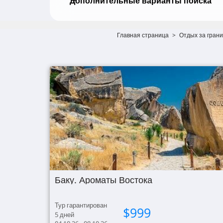
Дополнительные варианты поиска
Главная страница
>
Отдых за гран
Баку. Ароматы Востока
Тур гарантирован
$
999
5
дней