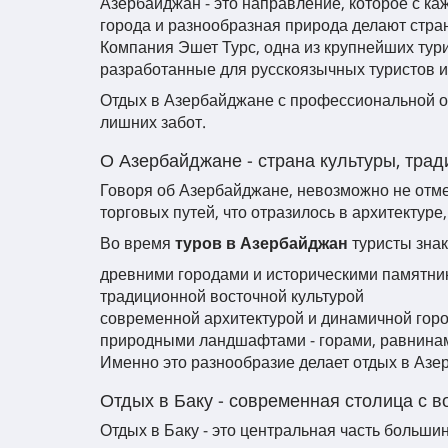
Азербайджан - это направление, которое с ка
города и разнообразная природа делают стр
Компания Эшет Турс, одна из крупнейших тур
разработанные для русскоязычных туристов и
Отдых в Азербайджане с профессиональной ор
лишних забот.
О Азербайджане - страна культуры, трад
Говоря об Азербайджане, невозможно не отме
торговых путей, что отразилось в архитектуре,
Во время
туров в Азербайджан
туристы знак
древними городами и историческими памятни
традиционной восточной культурой
современной архитектурой и динамичной гор
природными ландшафтами - горами, равнина
Именно это разнообразие делает отдых в Аз
Отдых в Баку - современная столица с 
Отдых в Баку - это центральная часть больш