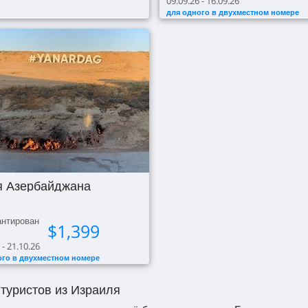
09.09.26 - 16.09.26
для одного в двухместном номере
я Азербайджана
антирован
$
1,399
 - 21.10.26
ого в двухместном номере
туристов из Израиля