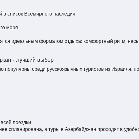
й в список Всемирного наследия
го моря
ятся идеальным форматом отдыха: комфортный ритм, насы
джан - лучший выбор
о популярны среди русскоязычных туристов из Израиля, п
всей поездки
нее спланирована, а туры в Азербайджан проходят в удобн