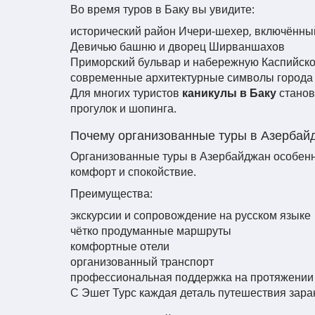
Во время туров в Баку вы увидите:
исторический район Ичери-шехер, включённы
Девичью башню и дворец Ширваншахов
Приморский бульвар и набережную Каспийско
современные архитектурные символы города
Для многих туристов
каникулы в Баку
станов
прогулок и шопинга.
Почему организованные туры в Азербай
Организованные туры в Азербайджан особенн
комфорт и спокойствие.
Преимущества:
экскурсии и сопровождение на русском языке
чётко продуманные маршруты
комфортные отели
организованный транспорт
профессиональная поддержка на протяжении 
С Эшет Турс каждая деталь путешествия зара