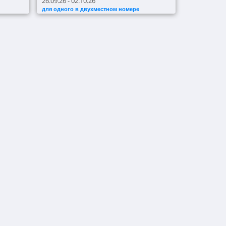
26.09.26 - 02.10.26
для одного в двухместном номере