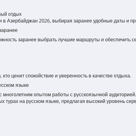
ный отдых
ки в Азербайджан 2026, выбирая заранее удобные даты и 
заранее
ожность заранее выбрать лучшие маршруты и обеспечить с
 кто ценит спокойствие и уверенность в качестве отдыха.
усском языке
 с многолетним опытом работы с русскоязычной аудиторией
х турах на русском языке, предлагая высокий уровень се