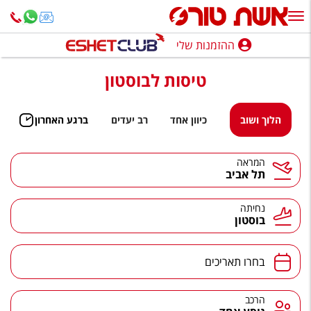
ההזמנות שלי
ההזמנות שלי
טיסות לבוסטון
נופש בארץ
חופשה לפי סגנון
הלוך ושוב
כיוון אחד
רב יעדים
ברגע האחרון
מלונות באילת
המראה
תל אביב
טיולים מאורגנים
סגנונות טיול
נחיתה
בוסטון
חבילות נופש
הרגע האחרון
בחרו תאריכים
חבילות בריאות וספא
הרכב