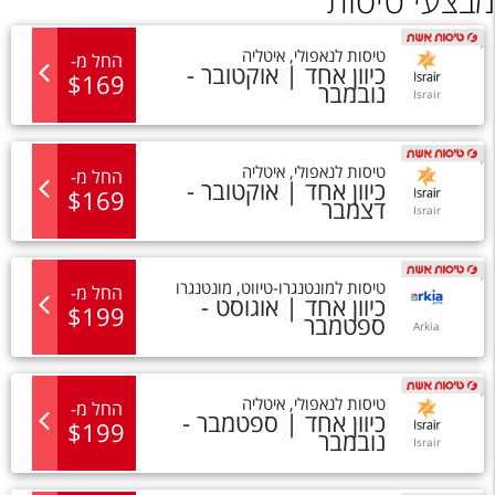
מבצעי טיסות
טיסות
ל
נאפולי
,
איטליה
החל מ
-
כיוון אחד |
אוקטובר -
$
169
נובמבר
Israir
טיסות
ל
נאפולי
,
איטליה
החל מ
-
כיוון אחד |
אוקטובר -
$
169
דצמבר
Israir
טיסות
ל
מונטנגרו-טיווט
,
מונטנגרו
החל מ
-
כיוון אחד |
אוגוסט -
$
199
ספטמבר
Arkia
טיסות
ל
נאפולי
,
איטליה
החל מ
-
כיוון אחד |
ספטמבר -
$
199
נובמבר
Israir