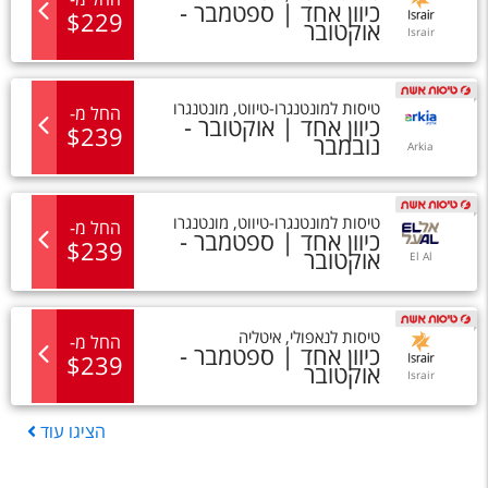
כיוון אחד |
ספטמבר -
$
229
אוקטובר
Israir
טיסות
ל
מונטנגרו-טיווט
,
מונטנגרו
החל מ
-
כיוון אחד |
אוקטובר -
$
239
נובמבר
Arkia
טיסות
ל
מונטנגרו-טיווט
,
מונטנגרו
החל מ
-
כיוון אחד |
ספטמבר -
$
239
אוקטובר
El Al
טיסות
ל
נאפולי
,
איטליה
החל מ
-
כיוון אחד |
ספטמבר -
$
239
אוקטובר
Israir
הציגו
עוד