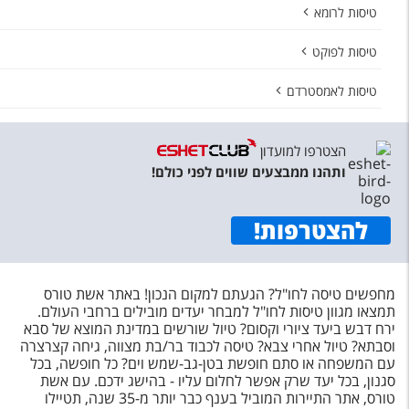
טיסות לרומא
טיסות לפוקט
טיסות לאמסטרדם
הצטרפו למועדון
ותהנו ממבצעים שווים לפני כולם!
להצטרפות
!
מחפשים טיסה לחו"ל? הגעתם למקום הנכון! באתר אשת טורס
תמצאו מגוון טיסות לחו"ל למבחר יעדים מובילים ברחבי העולם.
ירח דבש ביעד ציורי וקסום? טיול שורשים במדינת המוצא של סבא
וסבתא? טיול אחרי צבא? טיסה לכבוד בר/בת מצווה, גיחה קצרצרה
עם המשפחה או סתם חופשת בטן-גב-שמש וים? כל חופשה, בכל
סגנון, בכל יעד שרק אפשר לחלום עליו - בהישג ידכם. עם אשת
טורס, אתר התיירות המוביל בענף כבר יותר מ-35 שנה, תטיילו