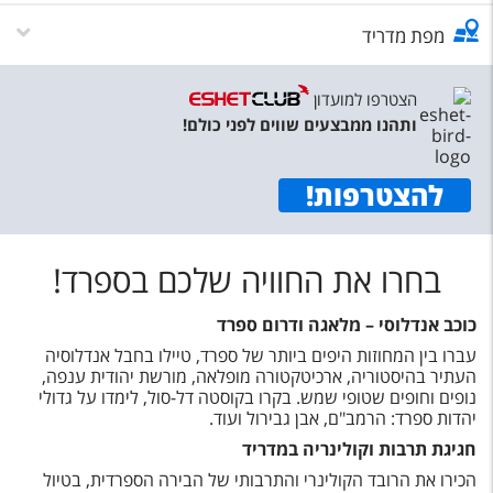
מפת מדריד
הצטרפו למועדון
ותהנו ממבצעים שווים לפני כולם!
להצטרפות
!
בחרו את החוויה שלכם בספרד!
כוכב אנדלוסי – מלאגה ודרום ספרד
עברו בין המחוזות היפים ביותר של ספרד, טיילו בחבל אנדלוסיה
העתיר בהיסטוריה, ארכיטקטורה מופלאה, מורשת יהודית ענפה,
נופים וחופים שטופי שמש. בקרו בקוסטה דל-סול, לימדו על גדולי
יהדות ספרד: הרמב"ם, אבן גבירול ועוד.
חגיגת תרבות וקולינריה במדריד
הכירו את הרובד הקולינרי והתרבותי של הבירה הספרדית, בטיול