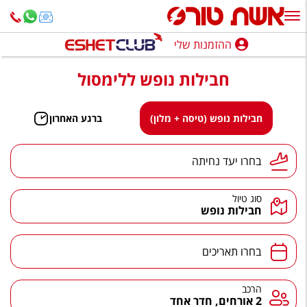
ההזמנות שלי
ההזמנות שלי
חבילות נופש ללימסול
נופש בארץ
חופשה לפי סגנון
חבילות נופש (טיסה + מלון)
ברגע האחרון
מלונות באילת
יעד נחיתה
בחרו יעד נחיתה
טיולים מאורגנים
סוג טיול
סגנונות טיול
חבילות נופש
חבילות נופש
תאריכים
בחרו תאריכים
הרגע האחרון
חבילות בריאות וספא
הרכב
הרכב
2 אורחים, חדר אחד