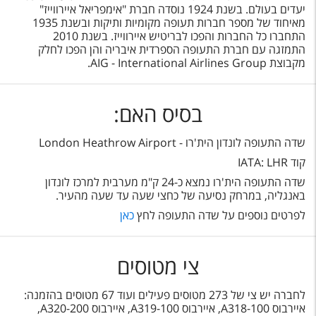
יעדים בעולם. בשנת 1924 נוסדה חברת "אימפריאל איירווייז"
מאיחוד של מספר חברות תעופה מקומיות ותיקות ובשנת 1935
התחברו כל החברות והפכו לבריטיש איירווייז. בשנת 2010
התמזגה עם חברת התעופה הספרדית איבריה והן הפכו לחלק
מקבוצת AIG - International Airlines Group.
בסיס האם:
שדה התעופה לונדון הית'רו - London Heathrow Airport
קוד IATA: LHR
שדה התעופה הית'רו נמצא כ-24 ק"מ מערבית למרכז לונדון
באנגליה, במרחק נסיעה של כחצי שעה עד שעה מהעיר.
לפרטים נוספים על שדה התעופה לחץ
כאן
צי מטוסים
לחברה יש צי של 273 מטוסים פעילים ועוד 67 מטוסים בהזמנה:
איירבוס A318-100, איירבוס A319-100, איירבוס A320-200,