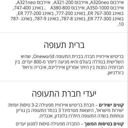
איירבוס A320neo, איירבוס A321-200, איירבוס A321neo,
איירבוס A350-1000, איירבוס A380-800 , בואינג 747-400,
בואינג ER
767-300, בואינג 777-200, בואינג
ER
777-200,
בואינג
ER
777-300, בואינג 787-8, בואינג 787-9, בואינג 787-
10.
ברית תעופה
בריטיש איירווייז חברה בברית התעופה Oneworld, שהיא
השלישית בגודלה בעולם והיא מגיעה ליותר מ-800 יעדים. בין
חברותיה נמנות בין היתר אמריקן איירליינס, איבריה ורויאל
ג'ורדניאן.
יעדי חברת התעופה
קווים ישירים
– חברת בריטיש איירווייז מפעילה 3-2 טיסות יומיות
ישירות מישראל, היוצאות מטרמינל 3 בנמל התעופה בן גוריון
ונוחתות בשדה התעופה הית'רו בלונדון, אנגליה.
קווים בטיסות המשך
– החברה מפעילה טיסות למגוון יעדים