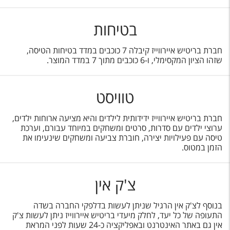
בטיחות
חברת בריטיש איירווייז קיבלה 7 כוכבים במדד בטיחות הטיסה,
שזהו הציון המקסימלי, ו-6 כוכבים מתוך 7 במדד המוצר.
טוויסט
חברת בריטיש איירווייז ידידותית לילדים והיא מציעה ארוחות ילדים,
ערוצי ילדים עם סדרות, סרטים ומשחקים במיוחד עבורם, וערכת
טיסה עם פעילויות יצירה, חוברת צביעה ומשחקים שינעימו את
הזמן במטוס.
צ'ק אין
בנוסף לצ'ק אין הרגיל שניתן לעשות בדלפקי החברה בשדה
התעופה של כל יעד, לחלק מיעדי בריטיש איירווייז ניתן לעשות צ'ק
אין גם באתר האינטרנט ובאפליקציה כ-24 שעות לפני המראת