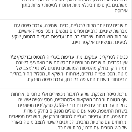
משתנים בין טיסות בינלאומיות ארוכות לטיסות קצרות בתוך
אירופה.
מושבים עם יותר מקום לרגליים, כרית ושמיכה, ערכת טיסה עם
מברשת שיניים, גרביים ופריטים נוספים, מסכי צפייה אישיים,
ארוחות משובחות ושירותי בר, מתן עדיפות בעלייה למטוס, שקע
לטעינת מכשירים אלקטרוניים.
כניסה לטרקליני עסקים, מתן עדיפות בעלייה למטוס ובדלפקי צ'ק
אין נפרדים, מושבים מרווחים יותר כשהמושב האמצעי בשורה
תמיד ריק ובחלק מהטיסות המושבים ניתנים לשינוי למצב של
מיטה, מסכי צפייה גדולים, ארוחות ומשקאות, מסלול מהיר בהליך
הביטחוני בשדות התעופה בלונדון, ערכת טיסה מפנקת.
ערכת טיסה מפנקת, שקע לחיבור מכשירים אלקטרוניים, ארוחות
שף מגוונות ומבחר משקאות אלכוהוליים, מסכי צפייה אישיים
גדולים עם מבחר ערוצים וחיבור ל-USB
, טרקלינים מפוארים
בשדות התעופה, ספא עם טיפולים מפנקים בחלק משדות
התעופה, מתן עדיפות בעלייה למטוס ובצ'ק אין, מושבים מפוארים
ומרווחים עם פרטיות מרבית, הניתנים לשינוי למצב מיטה באורך
של כ-2 מטרים עם מזרון, כרית ושמיכה.