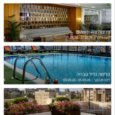
פרימה ורה ירושלים
לינה בלבד
21.08.26 - 22.08.26
868
פרימה גליל טבריה
לינה וא.בוקר
03.09.26 - 05.09.26
795