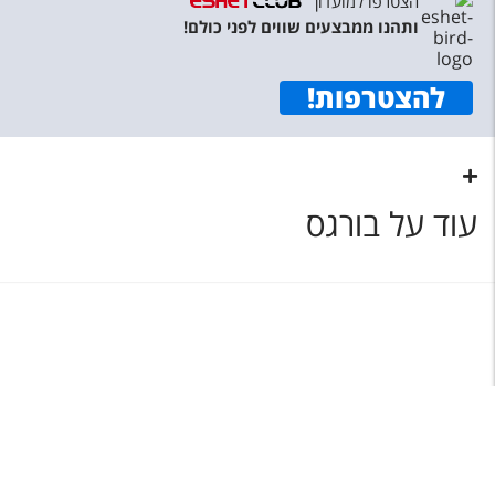
הצטרפו למועדון
ותהנו ממבצעים שווים לפני כולם!
להצטרפות
!
עוד על בורגס
תפריט
©
כל הזכויות שמורות לאשת טורס בע"מ 1987-2026