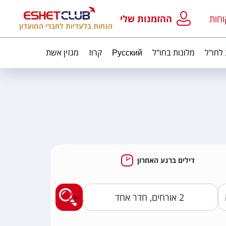
וחות
ההזמנות שלי
הנחות בלעדיות לחברי המועדון
 לחו"ל
מלונות בחו"ל
Русский
קרוז
מגזין אשת
דילים ברגע האחרון
מצאו לי חבילות נופ