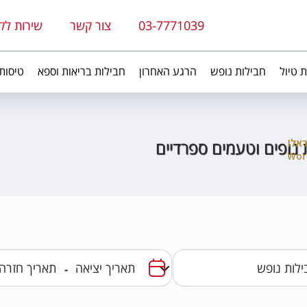
03-7771039
צור קשר
שירות לק
ת טיול
חבילות נופש
הרגע האחרון
חבילות בריאות וספא
טיסות
 נופים וטעמים ספרדיים
-