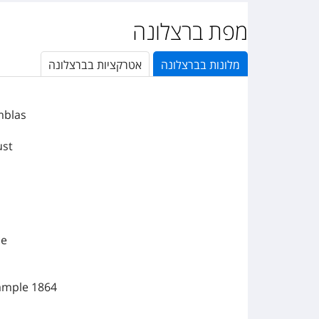
מפת ברצלונה
מלונות
ב
ברצלונה
אטרקציות ב
ברצלונה
mblas
ust
ce
xample 1864