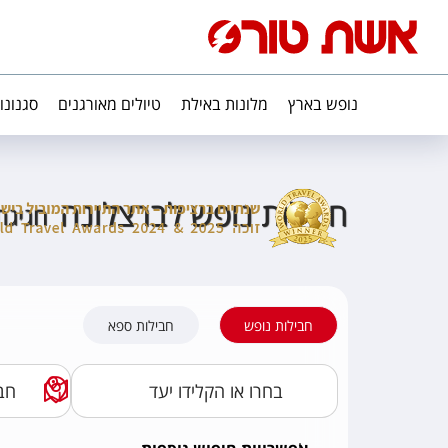
נופש בארץ
מלונות באילת
טיולים מאורגנים
סגנונו
חבילות נופש לברצלונה
חגיגת
חבילות נופש
חבילות ספא