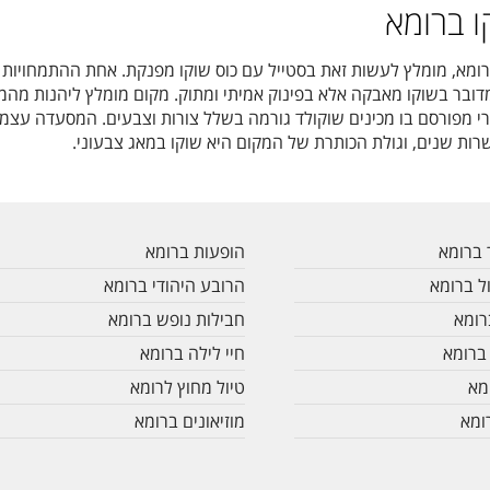
 ברומא
ברומא, מומלץ לעשות זאת בסטייל עם כוס שוקו מפנקת. אחת ההתמחויות
דובר בשוקו מאבקה אלא בפינוק אמיתי ומתוק. מקום מומלץ ליהנות מה
רי מפורסם בו מכינים שוקולד גורמה בשלל צורות וצבעים. המסעדה עצמ
ות שנים, וגולת הכותרת של המקום היא שוקו במאג צבעוני.
 ברומא
הופעות ברומא
ל ברומא
הרובע היהודי ברומא
רומא
חבילות נופש ברומא
ברומא
חיי לילה ברומא
מא
טיול מחוץ לרומא
ומא
מוזיאונים ברומא