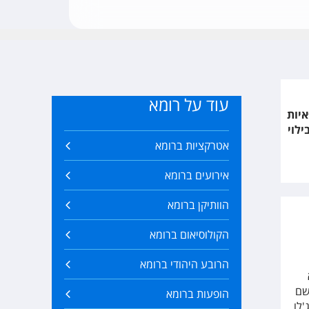
עוד על רומא
איות
לוי
אטרקציות ברומא
אירועים ברומא
הוותיקן ברומא
הקולוסיאום ברומא
הרובע היהודי ברומא
שם
הופעות ברומא
לו,