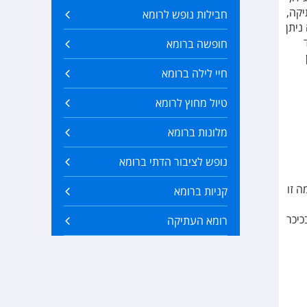
יקה,
חבילות נופש לרומא
ניתן
חופשה ברומא
חיי לילה ברומא
טיול מחוץ לרומא
מלונות ברומא
נופש לציבור הדתי ברומא
ה זו
קניות ברומא
כיכר
רומא העתיקה