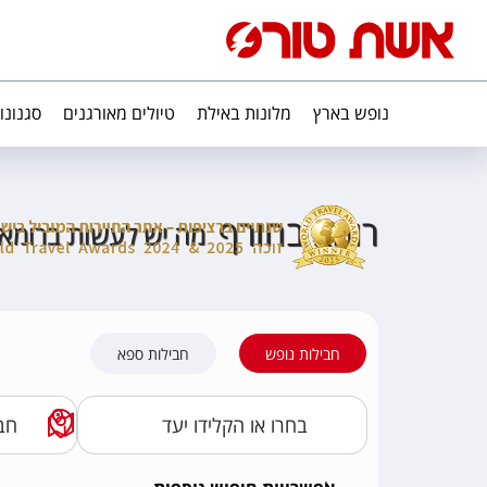
נופש בארץ
מלונות באילת
טיולים מאורגנים
סגנונו
רומא בחורף
מה יש לעשות ברומא 
חבילות נופש
חבילות ספא