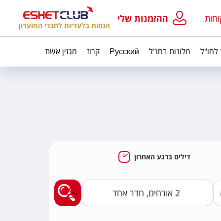
וחות
ההזמנות שלי
הנחות בלעדיות לחברי המועדון
 לחו"ל
מלונות בחו"ל
Русский
קרוז
מגזין אשת
דילים ברגע האחרון
מצאו לי חבילות נופ