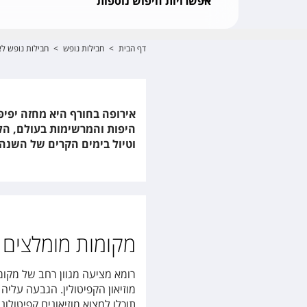
אפשרויות חיפוש נוספות
דף הבית
>
חבילות נופש
>
חבילות נופש לא
אירופה בחורף היא מחזה יפיפ
היפות והמרשימות בעולם, הל
וטיול בימים הקרים של השנה.
מקומות מומלצים ל
רומא מציעה מגוון רחב של מקומ
מוזיאון הקפיטולין. הגבעה עלי
תוכלו למצוא מוזיאונים קפיטולו