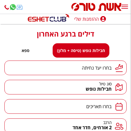
ההזמנות שלי
ההזמנות שלי
דילים ברגע האחרון
נופש בארץ
חופשה לפי סגנון
חבילות נופש (טיסה + מלון)
ספא
מלונות באילת
יעד נחיתה
בחרו יעד נחיתה
טיולים מאורגנים
סוג טיול
סגנונות טיול
חבילות נופש
חבילות נופש
תאריכים
בחרו תאריכים
הרגע האחרון
חבילות בריאות וספא
הרכב
הרכב
2 אורחים, חדר אחד