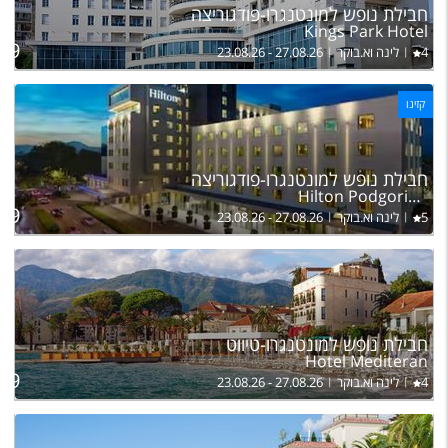
חבילת נופש למונטנגרו-פודגוריצה
Kings Park Hotel
בהר
109
4
לינה וא.בוקר
23.08.26 - 27.08.26
קזינו
חבילת נופש למונטנגרו-פודגוריצה
Hilton Podgorica Crna Gora
בהר
229
5
לינה וא.בוקר
23.08.26 - 27.08.26
חבילת נופש למונטנגרו-טיווט
Hotel Mediteran
בהר
349
4
לינה וא.בוקר
23.08.26 - 27.08.26