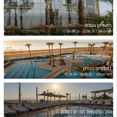
רויאל ים המלח
חצי פנסיון
20.08.26 - 22.08.26
,569
VERT ים המלח
לינה וא.בוקר
16.08.26 - 18.08.26
,560
הרברט סמואל הוד ים המלח
ל
300