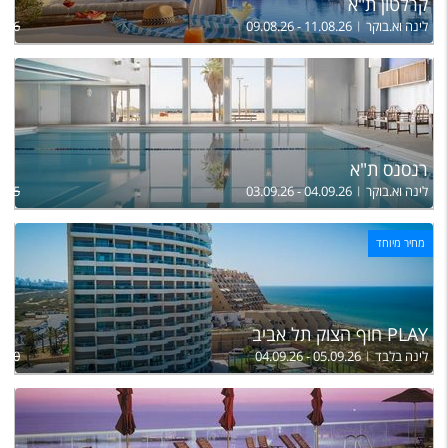
קרלטון ת"א
לינה וא.בוקר
09.08.26 - 11.08.26
,096
רנסנס ת"א
לינה וא.בוקר
03.09.26 - 04.09.26
,565
מחיר מיוחד
PLAY חוף הצוק תל אביב
לינה בלבד
04.09.26 - 05.09.26
,550