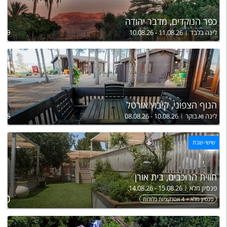
כפר הנוקדים, מדבר יהודה
לינה בלבד
10.08.26 - 11.08.26
810
הנוף הצפוני, קיבוץ אורטל
לינה וא.בוקר
08.08.26 - 10.08.26
675
שישי-שבת
חווית הרוכבים, בית אורן
פנסיון מלא
14.08.26 - 15.08.26
ל
750
פנסיון מלא + 4 אטרקציות כלולות