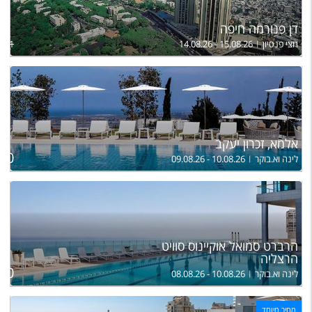
דן פנורמה חיפה
חצי פנסיון
14.08.26 - 15.08.26
,871
אלמא, זכרון יעקב
ל
850
לינה וא.בוקר
09.08.26 - 10.08.26
הרברט סמואל אוקיינוס סוויט
הרצליה
ל
000
לינה וא.בוקר
08.08.26 - 10.08.26
מחיר מיוחד