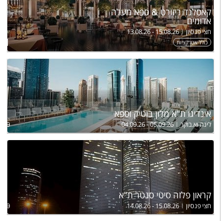
קאסלנד ריזורט & ספא מעלה
אדומים
חצי פנסיון
13.08.26 - 15.08.26
ל
691
כולל אטרקציות
אינדיגו ת"א מלון בוטיק וספא
לינה וא.בוקר
04.09.26 - 05.09.26
,490
קראון פלזה סיטי סנטר ת"א
חצי פנסיון
14.08.26 - 15.08.26
,790