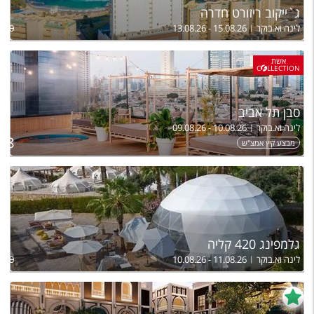
ג`ייקוב ריזורט חדרה
לינה וא.בוקר
13.08.26 - 15.08.26
,470
אשת
C
LLECTION
סבן תל אביב
לינה וא.בוקר
09.08.26 - 10.08.26
18
מבצע קיץ אמצ"ש
גלמפינג 420 קליה
לינה וא.בוקר
10.08.26 - 11.08.26
,100