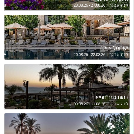
לינה וא.בוקר
23.08.26 - 27.08.26
,368
ישרוטל איילה
לינה וא.בוקר
20.08.26 - 22.08.26
,121
רמות כפר נופש
לינה וא.בוקר
09.08.26 - 11.08.26
,935