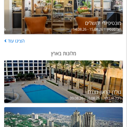
מונטיפיורי ירושלים
חצי פנסיון
14.08.26 - 15.08.26
,286
הציגו
עוד
מלונות בארץ
גולדן קראון נצרת
לינה וא.בוקר
09.08.26 - 10.08.26
,100