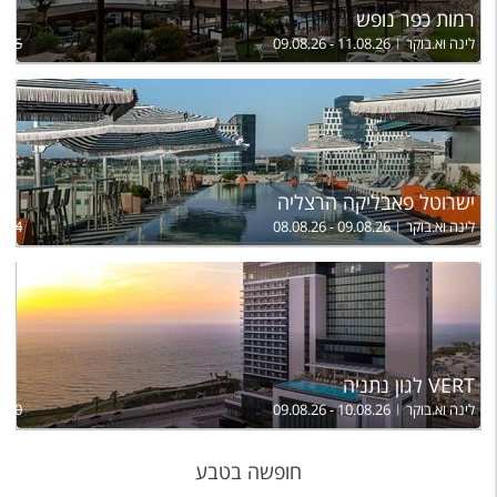
רמות כפר נופש
לינה וא.בוקר
09.08.26 - 11.08.26
,935
ישרוטל פאבליקה הרצליה
לינה וא.בוקר
08.08.26 - 09.08.26
,324
VERT לגון נתניה
לינה וא.בוקר
09.08.26 - 10.08.26
,280
חופשה בטבע