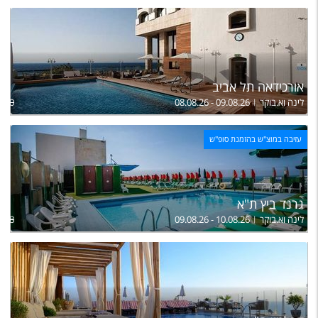
אורכידאה תל אביב
לינה וא.בוקר
08.08.26 - 09.08.26
,610
עזיבה במוצ"ש בהזמנת סופ"ש
גרנד ביץ ת"א
לינה וא.בוקר
09.08.26 - 10.08.26
,158