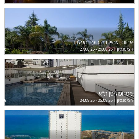
אחוזת אסיינדה ביער מעלות
חצי פנסיון
27.08.26 - 29.08.26
,750
מטרופוליטן ת"א
חצי פנסיון
04.09.26 - 05.09.26
,530