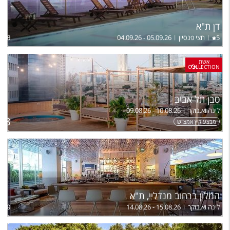
דן ת"א
5
חצי פנסיון
04.09.26 - 05.09.26
,700
אשת
C
LLECTION
סבן תל אביב
לינה וא.בוקר
09.08.26 - 10.08.26
18
מבצע קיץ אמצ"ש
המלון ברחוב מנדליי, ת"א
לינה וא.בוקר
14.08.26 - 15.08.26
,430