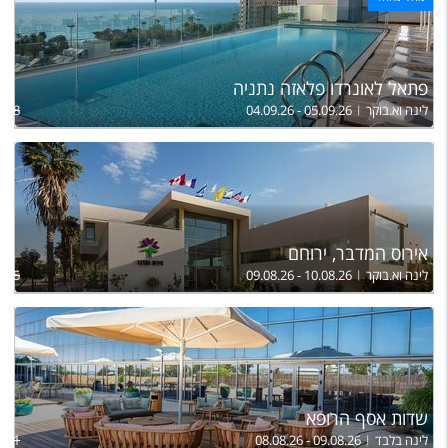
פתאל לאונרדו פלאזה נתניה
לינה וא.בוקר
04.09.26 - 05.09.26
,228
אירוס המדבר, ירוחם
לינה וא.בוקר
09.08.26 - 10.08.26
,135
שדות אסף הרופא
לינה בלבד
08.08.26 - 09.08.26
941