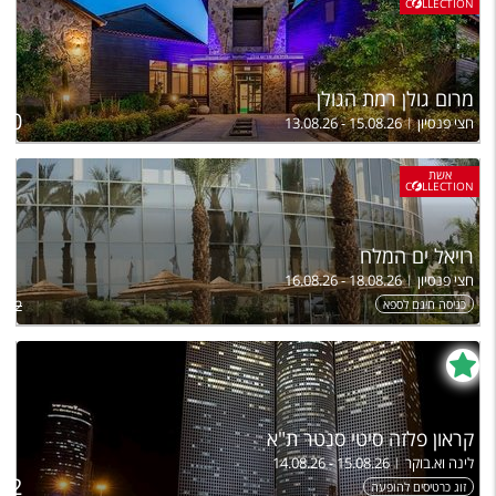
C
LLECTION
מרום גולן רמת הגולן
ל
800
חצי פנסיון
13.08.26 - 15.08.26
אשת
C
LLECTION
רויאל ים המלח
חצי פנסיון
16.08.26 - 18.08.26
כניסה חינם לספא
,332
קראון פלזה סיטי סנטר ת"א
לינה וא.בוקר
14.08.26 - 15.08.26
ל
152
זוג כרטיסים להופעה