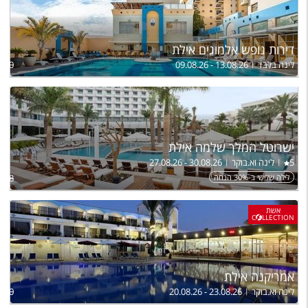
דירות נופש אלמוגים אילת
לינה בלבד
09.08.26 - 13.08.26
,540
ישרוטל המלך שלמה אילת
5
לינה וא.בוקר
27.08.26 - 30.08.26
לילה שלישי ב-30% הנחה
,698
אשת
C
LLECTION
אמריקנה אילת
לינה וא.בוקר
20.08.26 - 23.08.26
,200