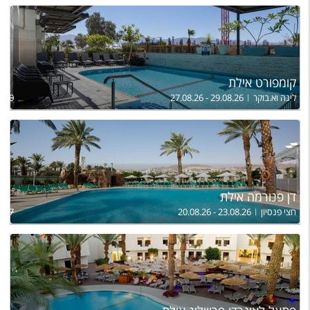
קומפורט אילת
לינה וא.בוקר
27.08.26 - 29.08.26
,100
דן פנורמה אילת
חצי פנסיון
20.08.26 - 23.08.26
,847