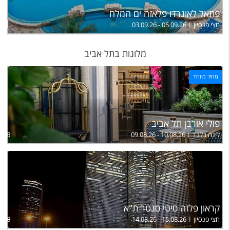
פתאל לאונרדו פלאזה ים המלח
ל
431
חצי פנסיון
03.09.26 - 05.09.26
מלונות בתל אביב
מחיר מיוחד
פולי אורבן תל אביב
לינה בלבד
09.08.26 - 10.08.26
,200
קראון פלזה סיטי סנטר ת"א
חצי פנסיון
14.08.26 - 15.08.26
,790