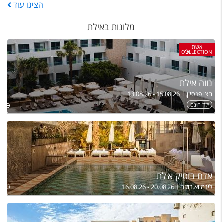
הציגו
עוד
מלונות באילת
אשת
C
LLECTION
נווה אילת
חצי פנסיון
13.08.26 - 15.08.26
ילד חינם
,780
אדם בוטיק אילת
לינה וא.בוקר
16.08.26 - 20.08.26
,070