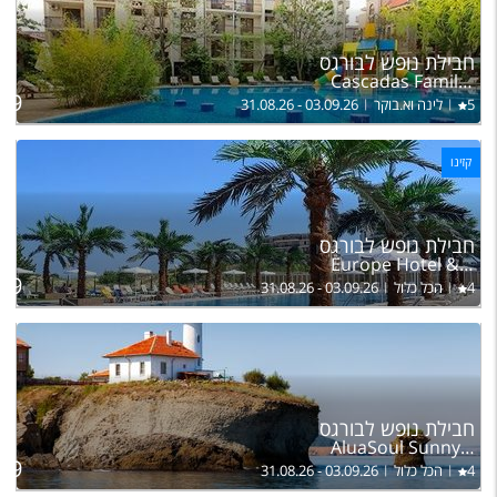
ל
חבילת נופש לבורגס
בה
Cascadas Family Resort
89
5
לינה וא.בוקר
31.08.26 - 03.09.26
קזינו
ל
חבילת נופש לבורגס
בה
Europe Hotel & Casino
99
4
הכל כלול
31.08.26 - 03.09.26
ל
חבילת נופש לבורגס
בה
AluaSoul Sunny Beach Adults only
39
4
הכל כלול
31.08.26 - 03.09.26