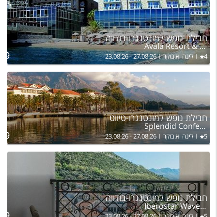
חבילת נופש למונטנגרו-בודווה
Avala Resort & Villas
בהר
499
4
לינה וא.בוקר
23.08.26 - 27.08.26
חבילת נופש למונטנגרו-טיווט
Splendid Conference & Spa Resort
בהר
609
5
לינה וא.בוקר
23.08.26 - 27.08.26
חבילת נופש למונטנגרו-בודווה
Iberostar Waves Slavija
בהר
639
5
לינה וא.בוקר
23.08.26 - 27.08.26