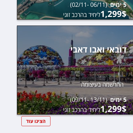
5
ימים
(
06/11
-
02/11
)
1,299
$
ליחיד בהרכב זוגי
דובאי ואבו דאבי
ההרשמה בעיצומה
5
ימים
(
13/11
-
09/11
)
1,299
$
ליחיד בהרכב זוגי
הציגו
עוד