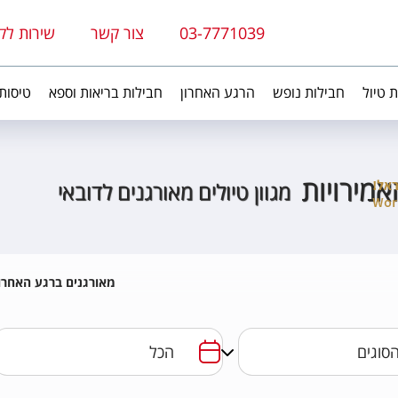
03-7771039
צור קשר
שירות לק
ת טיול
חבילות נופש
הרגע האחרון
חבילות בריאות וספא
טיסות
אמירויות
מגוון טיולים מאורגנים לדובאי
מאורגנים ברגע האחרון