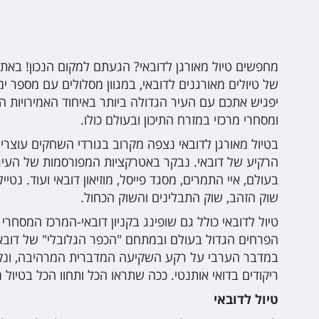
מחפשים טיול מאורגן לדובאי? הגעתם למקום הנכון! באתר
של טיולים מאורגנים לדובאי, במגוון מסלולים עם מספר ימ
יפגיש אתכם עם העיר הגדולה ביותר באיחוד האמירויות המ
ומסחרי מרכזי במזרח התיכון ובעולם כולו.
בטיול מאורגן לדובאי נצפה מקרוב בגורדי השחקים עוצר
הרקיע של דובאי. נבקר באטרקציות המפורסמות של העיר:
בעולם, איי התמרים, מסגד פייסל, מוזיאון דובאי ועוד. נט
שוק הזהב, שוק התבלינים והשוק הכחול.
טיול לדובאי כולל גם שופינג בקניון דובאי-המרכז המסחרי 
הפרחים הגדול בעולם ובמתחם "הכפר הגלובלי" של דובאי, 
במדבר הערבי על רקע השקיעה המדברית המרהיבה, ונק
ריקודים בדואי אותנטי. ככה שתראו הכל ותחוו הכל בטיול מ
טיול לדובאי