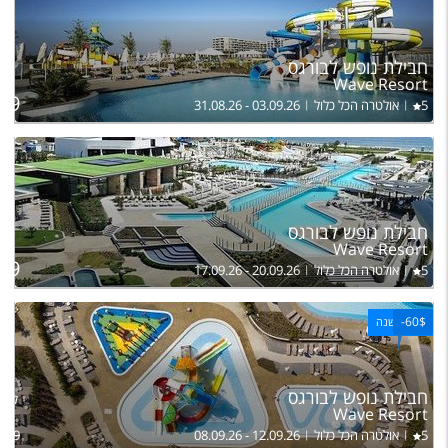
ל
חבילת נופש לבורגס
בה
Wave Resort
39
5
אולטרה הכל כלול
31.08.26 - 03.09.26
ל
חבילת נופש לבורגס
בה
Wave Resort
89
5
אולטרה הכל כלול
17.09.26 - 20.09.26
-
60$
ראש השנה
חבילת נופש לבורגס
להרכ
Wave Resort
5
אולטרה הכל כלול
08.09.26 - 12.09.26
989