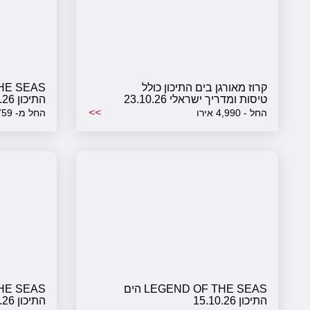
קרוז מאורגן בים התיכון כולל
טיסות ומדריך ישראלי 23.10.26
התיכון 04.10.26
– 14 ימים
>>
החל - 4,990 אירו
החל מ- 1,759 דולר
LEGEND OF THE SEAS הים
התיכון 15.10.26
התיכון 22.10.26