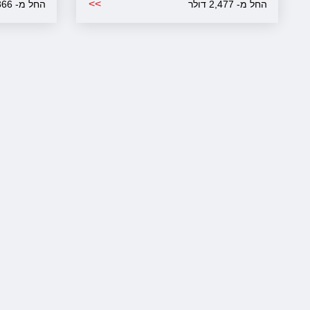
>>
החל מ- 2,477 דולר
החל מ- 1,366 דולר