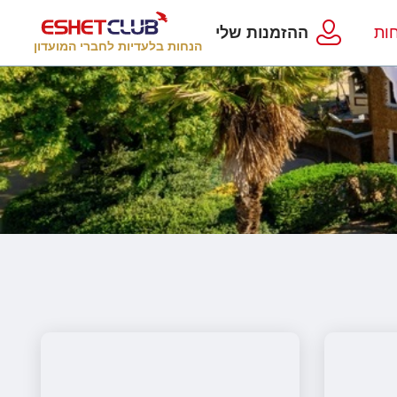
ות
ההזמנות שלי
הנחות בלעדיות לחברי המועדון
ת לחו"ל
מלונות בחו"ל
Русский
קרוז
מגזין אשת