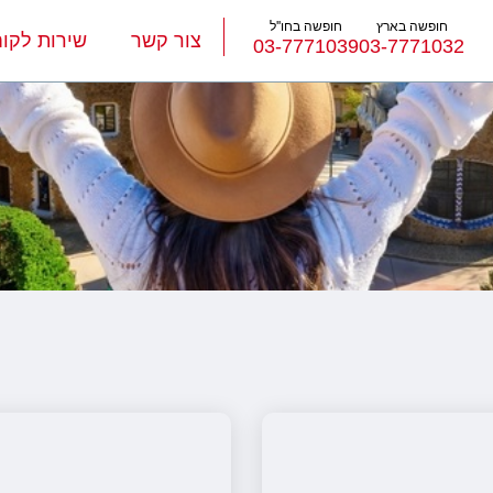
חופשה בארץ
חופשה בחו''ל
צור קשר
שירות לקוח
03-7771039
03-7771032
טיול
חבילות נופש
הרגע האחרון
חבילות בריאות וספא
טיסו