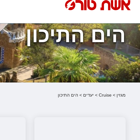
הים התיכון
נופש בארץ
מלונות באילת
טיולים מאורגנים
סגנונות 
מגזין
>
Cruise
>
יעדים
>
הים התיכון