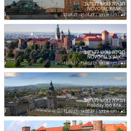
ל
חבילת נופש לקרקוב
בה
NOVOTEL KRAKOW CITY WEST
99
4
לינה וא.בוקר
21.01.27 - 25.01.27
ל
חבילת נופש לקרקוב
בה
NOVOTEL KRAKOW CITY WEST
99
4
לינה וא.בוקר
12.03.27 - 15.03.27
ל
חבילת נופש לקרקוב
בה
Holiday Inn Krakow City Centre
79
5
לינה וא.בוקר
11.02.27 - 14.02.27