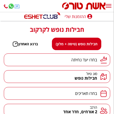
ההזמנות שלי
ההזמנות שלי
חבילות נופש לקרקוב
נופש בארץ
חופשה לפי סגנון
חבילות נופש (טיסה + מלון)
ברגע האחרון
מלונות באילת
יעד נחיתה
בחרו יעד נחיתה
טיולים מאורגנים
סוג טיול
סגנונות טיול
חבילות נופש
חבילות נופש
תאריכים
בחרו תאריכים
הרגע האחרון
חבילות בריאות וספא
הרכב
הרכב
2 אורחים, חדר אחד