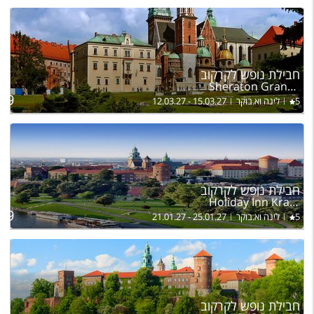
ל
חבילת נופש לקרקוב
בה
Sheraton Grand Krakow
99
5
לינה וא.בוקר
12.03.27 - 15.03.27
חבילת נופש לקרקוב
Holiday Inn Krakow City Centre
בהר
009
5
לינה וא.בוקר
21.01.27 - 25.01.27
חבילת נופש לקרקוב