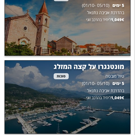
5
ימים
(
05/10
-
01/10
)
בהדרכת
אביבה נתנאל
€
1,049
ליחיד בהרכב זוגי
מונטנגרו על קצה המזלג
טיול מובטח
סוכות
5
ימים
(
05/10
-
01/10
)
בהדרכת
אביבה נתנאל
€
1,049
ליחיד בהרכב זוגי