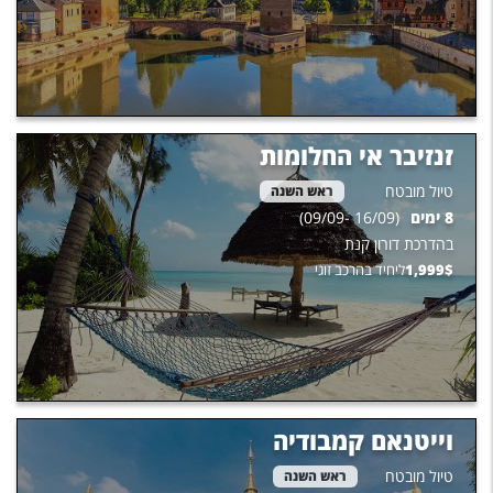
זנזיבר אי החלומות
טיול מובטח
ראש השנה
8
ימים
(
16/09
-
09/09
)
בהדרכת
דורון קנת
$
1,999
ליחיד בהרכב זוגי
וייטנאם קמבודיה
טיול מובטח
ראש השנה