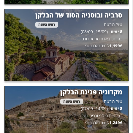
סרביה ובוסניה הסוד של הבלקן
טיול מובטח
ראש השנה
8
ימים
(
15/09
-
08/09
)
בהדרכת
אדם מחמד חרב
€
1,199
ליחיד בהרכב זוגי
מקדוניה פנינת הבלקן
טיול מובטח
ראש השנה
8
ימים
(
14/09
-
07/09
)
בהדרכת
פיליפ זכריה ויטל
€
1,249
ליחיד בהרכב זוגי