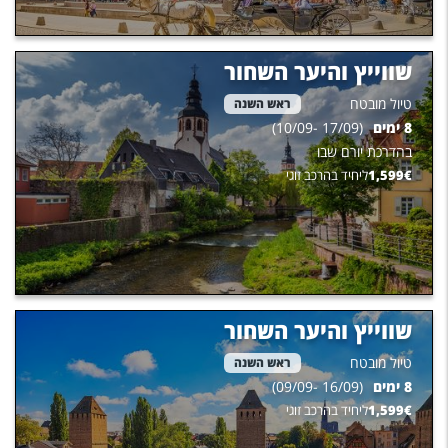
שווייץ והיער השחור
טיול מובטח
ראש השנה
8
ימים
(
17/09
-
10/09
)
בהדרכת
יורם שבו
€
1,599
ליחיד בהרכב זוגי
שווייץ והיער השחור
טיול מובטח
ראש השנה
8
ימים
(
16/09
-
09/09
)
€
1,599
ליחיד בהרכב זוגי