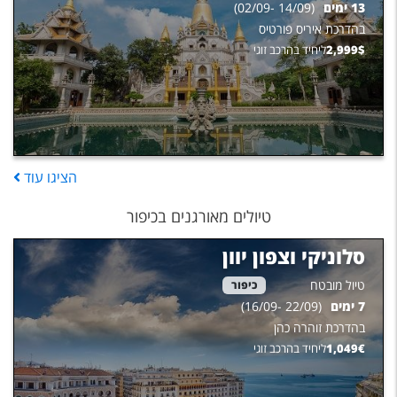
13
ימים
(
14/09
-
02/09
)
בהדרכת
איריס פורטיס
$
2,999
ליחיד בהרכב זוגי
הציגו
עוד
טיולים מאורגנים בכיפור
סלוניקי וצפון יוון
טיול מובטח
כיפור
7
ימים
(
22/09
-
16/09
)
בהדרכת
זוהרה כהן
€
1,049
ליחיד בהרכב זוגי