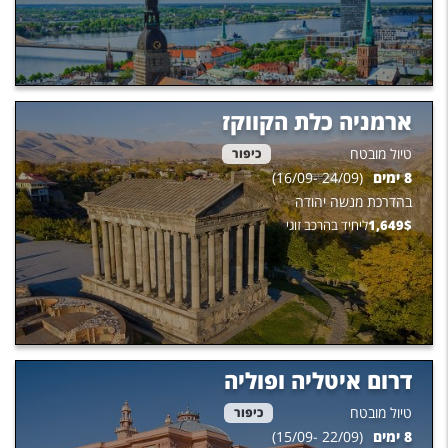
ארמניה כלת הקווקז
טיול מובטח
כיפור
8
ימים
(
24/09
-
16/09
)
בהדרכת
מנשה יהודה
$
1,649
ליחיד בהרכב זוגי
דרום איטליה ופוליה
טיול מובטח
כיפור
8
ימים
(
22/09
-
15/09
)