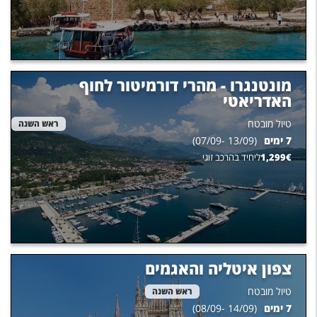
מונטנגרו - מהרי דורמיטור לחוף
האדריאטי
טיול מובטח
ראש השנה
7
ימים
(
13/09
-
07/09
)
€
1,299
ליחיד בהרכב זוגי
צפון איטליה והאגמים
טיול מובטח
ראש השנה
7
ימים
(
14/09
-
08/09
)