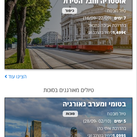
אוסטריה וחבל הטירול
טיול מובטח
כיפור
7
ימים
(
22/09
-
16/09
)
בהדרכת
אביבה נתנאל
€
1,499
ליחיד בהרכב זוגי
הציגו
עוד
טיולים מאורגנים בסוכות
בטומי ומערב גאורגיה
טיול מובטח
סוכות
5
ימים
(
02/10
-
28/09
)
בהדרכת
איתי כהן
$
1,099
ליחיד בהרכב זוגי