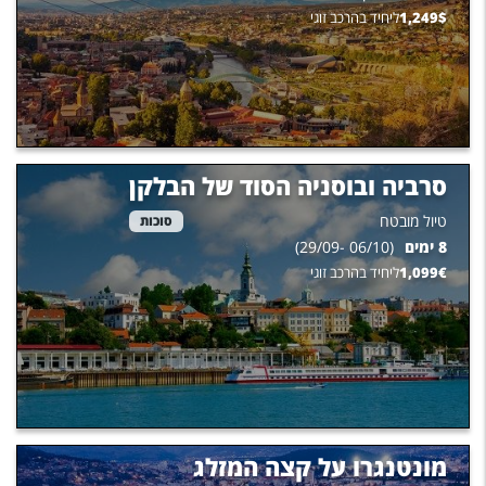
$
1,249
ליחיד בהרכב זוגי
סרביה ובוסניה הסוד של הבלקן
טיול מובטח
סוכות
8
ימים
(
06/10
-
29/09
)
€
1,099
ליחיד בהרכב זוגי
מונטנגרו על קצה המזלג