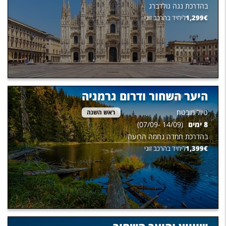
בהדרכת
נגה גולדברג
€
1,299
ליחיד בהרכב זוגי
היער השחור ודרום גרמניה
טיול מובטח
ראש השנה
8
ימים
(
14/09
-
07/09
)
בהדרכת
חמדה נחמה הרועה
€
1,399
ליחיד בהרכב זוגי