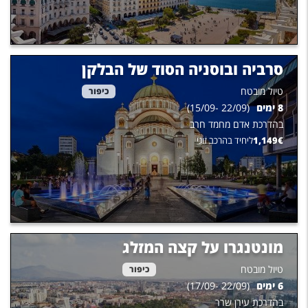
סרביה ובוסניה הסוד של הבלקן
טיול מובטח
כיפור
8
ימים
(
22/09
-
15/09
)
בהדרכת
אדם מחמד חרב
€
1,149
ליחיד בהרכב זוגי
מונטנגרו על קצה המזלג
טיול מובטח
כיפור
6
ימים
(
22/09
-
17/09
)
בהדרכת
עירן שרר