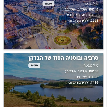
טיול מובטח
סוכות
6
ימים
(
27/09
-
22/09
)
בהדרכת
נטלי חילו מונייר
$
1,299
ליחיד בהרכב זוגי
סרביה ובוסניה הסוד של הבלקן
טיול מובטח
סוכות
8
ימים
(
29/09
-
22/09
)
בהדרכת
אשר מנס
€
1,149
ליחיד בהרכב זוגי