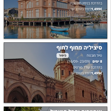
בהדרכת
בנימין רוזנשטיין
€
1,499
ליחיד בהרכב זוגי
סיציליה מחוף לחוף
טיול מובטח
כיפור
8
ימים
(
23/09
-
16/09
)
בהדרכת
עודד פורטיס
€
1,499
ליחיד בהרכב זוגי