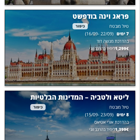
פראג וינה בודפשט
טיול מובטח
כיפור
7
ימים
(
22/09
-
16/09
)
בהדרכת
מנשה דוד
€
1,299
ליחיד בהרכב זוגי
ליטא ולטביה – המדינות הבלטיות
טיול מובטח
כיפור
8
ימים
(
23/09
-
15/09
)
בהדרכת
אורי אטיאס
€
1,399
ליחיד בהרכב זוגי