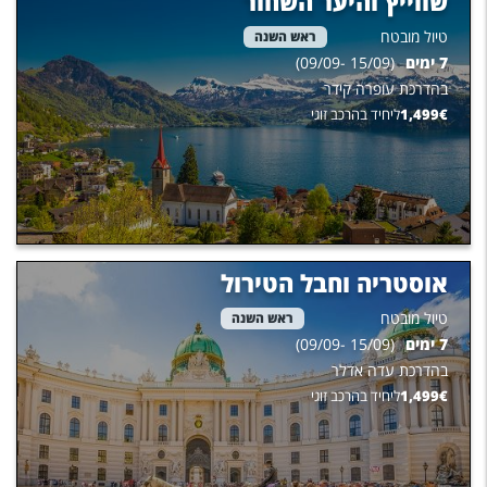
שווייץ והיער השחור
טיול מובטח
ראש השנה
7
ימים
(
15/09
-
09/09
)
בהדרכת
עופרה קידר
€
1,499
ליחיד בהרכב זוגי
אוסטריה וחבל הטירול
טיול מובטח
ראש השנה
7
ימים
(
15/09
-
09/09
)
בהדרכת
עדה אדלר
€
1,499
ליחיד בהרכב זוגי