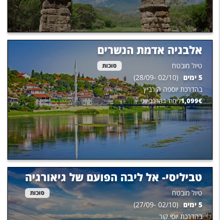
אלבניה אדמת הנשרים
טיול מובטח
סוכות
5
ימים
(
02/10
-
28/09
)
בהדרכת
יוספה הורביץ
€
1,099
ליחיד בהרכב זוגי
טביליסי- אל ליבה הפועם של גיאורגיה
טיול מובטח
סוכות
5
ימים
(
02/10
-
27/09
)
בהדרכת
יוסי קור