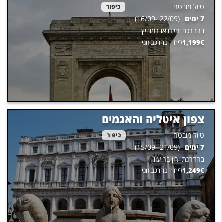
טיול מובטח
כיפור
7
ימים
(
22/09
-
16/09
)
בהדרכת
חיים אברמוביץ
€
1,199
ליחיד בהרכב זוגי
צפון איטליה והאגמים
טיול מובטח
כיפור
7
ימים
(
21/09
-
15/09
)
בהדרכת
ירון בר עוז
€
1,249
ליחיד בהרכב זוגי