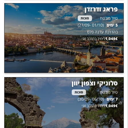
פראג ודרזדן
טיול מובטח
סוכות
5
ימים
(
01/10
-
27/09
)
בהדרכת
עדנה פלס
€
1,049
ליחיד בהרכב זוגי
סלוניקי וצפון יוון
טיול מובטח
סוכות
7
ימים
(
06/10
-
30/09
)
€
1,049
ליחיד בהרכב זוגי