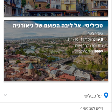
טביליסי- אל ליבה הפועם של גיאורגיה
טיול מובטח
5
ימים
(
16/10
-
11/10
)
בהדרכת
מדריך אשת
$
999
ליחיד בהרכב זוגי
על טביליסי
דילים לטביליסי