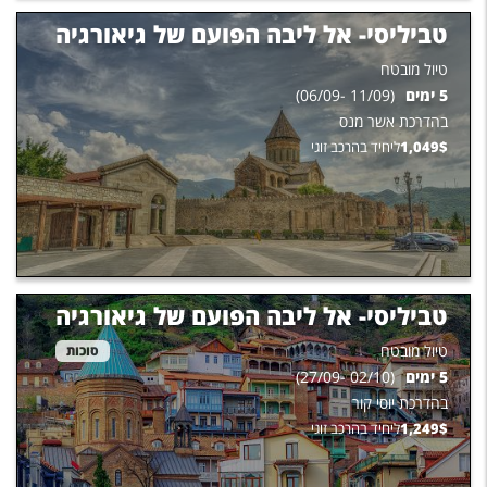
טביליסי- אל ליבה הפועם של גיאורגיה
טיול מובטח
5
ימים
(
11/09
-
06/09
)
בהדרכת
אשר מנס
$
1,049
ליחיד בהרכב זוגי
טביליסי- אל ליבה הפועם של גיאורגיה
טיול מובטח
סוכות
5
ימים
(
02/10
-
27/09
)
בהדרכת
יוסי קור
$
1,249
ליחיד בהרכב זוגי