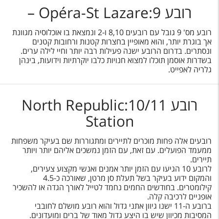
רובע 9:Opéra-St Lazare –
רובע מס' 9 גובל עם רובעים 8,10 ו-2 ונמצאת בו אוכלוסיה מגוונת
אך בוגרת יותר, והוא מאופיין בחצרות קטנות ורחובות קטנים
ונסתרים. בדרום הרובע ישנה פעילות רבה יותר וחיי לילה ערים.
בשדרות אוסמן תוכלו למצוא חנויות כלבו יוקרתיות וידועות, בינהן
גלריה לאפייט.
רובע 10/11:North Republic
Station
רובעים אלה פחות מוכרים לתיירים ומתגוררות שם בעיקר משפחות
ממעמד הפועלים. עם זאת, עם הזמן נמשכים אליהם יותר ויותר
תיירים.
לרובע 10 הגיעו עם הזמן יותר אמנים ואנשי מקצוע צעירים,
והמקום ידוע בעיקר בשל תעלת סן מרטן, שאורכה כ-4.5
קילומטרים. בחודשים החמים נחמד לטייל לאורך הגדה או להשכיר
אופניים לרכיבה קלה.
ברובע ה-11 ישנו גיוון אתני גדול והוא רובע מושלם לחובבי
המסיבות מכיוון שיש בו היצע גדול מאוד של ברים ומועדונים.