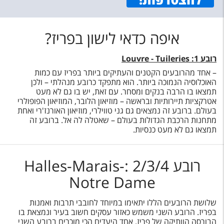
איפה כדאי לישון בפריז?
רובע 1:
Louvre - Tuileries
– אחד מהרובעים הקטנים והעתיקים ביותר בפריז עם כמות
האוכלוסיה הנמוכה ביותר. הוא מתפקד כרובע מנהלתי – ולכן
תמצאו בו הרבה בנקים ומסחר. עם זאת, יש בו גם לא מעט
אטרקציות תיירותיות ובראשה – מוזיאון הלובר, המוזיאון הפופולרי
בעולם. ברובע זה נמצאים גם גני טווילרי, מוזיאון האורנז'רי ואחת
מתחנות הרכבת הגדולות בעולם – שאטלה לה אל. ברובע זה
תמצאו גם לא מעט כנסיות.
רובע 2/3/4 :Halles-Marais-
Notre Dame
שלושת הרובעים הללו יתאימו במיוחד לחובבי תרבות ואמנות
בפריז. הרובע השני משמש כאזור עסקים חשוב בעיר ונמצאת בו
הבורסה הוותיקה של פריז. אחד היעדים הכי מוכרים ברובע השני