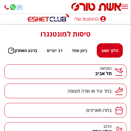
ההזמנות שלי
ההזמנות שלי
טיסות למונטנגרו
נופש בארץ
חופשה לפי סגנון
הלוך ושוב
כיוון אחד
רב יעדים
ברגע האחרון
מלונות באילת
המראה
תל אביב
טיולים מאורגנים
סגנונות טיול
בחר עיר או שדה תעופה
חבילות נופש
הרגע האחרון
בחרו תאריכים
חבילות בריאות וספא
הרכב