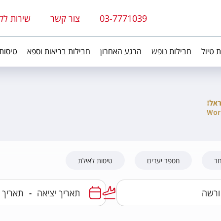
03-7771039
צור קשר
שירות לק
ת טיול
חבילות נופש
הרגע האחרון
חבילות בריאות וספא
טיסות
חר
מספר יעדים
טיסות לאילת
-