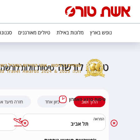
נופש בארץ
מלונות באילת
טיולים מאורגנים
סגנונו
טיסות לורשה
טיסות זולות לורשה
טיסות ברגע האחרון
הלוך ושוב
כיוון אחד
חזרה מיעד א
המראה