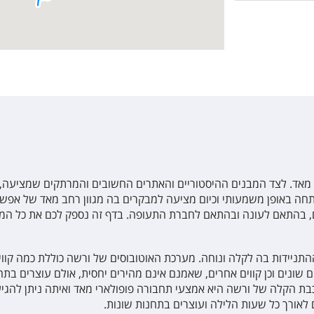
מאד. לצד המבנים ההיסטוריים והאתרים החשובים והמרתקים שמציעה, יש 
פתחה באופן משמעותי וכיום מציעה למבקרים בה מגוון רחב מאד של אפשר
ם, בהתאם לעונה ובהתאם לחברת התעופה. בדף זה נספק לכם את כל המ
ניידות בה לקלה ונוחה. מערכת האוטובוסים של ורשה כוללת כמה קווי 
ים שונים וכן קווים אחרים, שאמנם אינם מהירים יחסית, אולם עוצרים ב
בת הקלה של ורשה היא אמצעי תחבורה פופולארי מאד ואיתה ניתן להגיע 
 לאורך כל שעות הלילה ועוצרים בתחנות שונות.