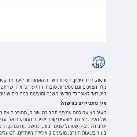
מטבע
זלוטי
ורשה, בירת פולין, הופכת בשנים האחרונות ליעד מבוקש 
מלון מצוינים וגם מסעדות טובות. זוהי עיר גדולה, שהת
מישראל לאורך כל חודשי השנה ומוצעות במחירים שוני
איך מתניידים בורשה?
העיר מציעה כמה אמצעי תחבורה שונים, ההופכים את ההת
של העיר. לצידם, מוצעים קווים ישירים המגיעים אל יעד
תחבורה נוסף, שפועל שנים רבות, ונחשב נוח גם כן. הרכ
בעיר בשעות הערב, מוצעים קווי לילה מיוחדים, הפועלים