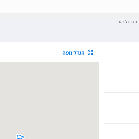
טיסות לורשה
הגדל מפה