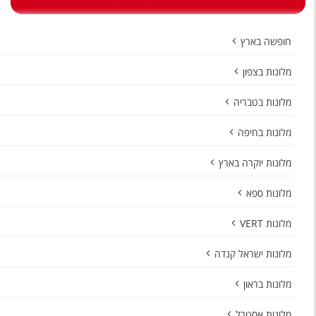
טיסות לחו"ל
מלונות בחו"ל
חופשה בארץ
Русский
מלונות בצפון
קרוז
מלונות בטבריה
מגזין אשת
מלונות בחיפה
שירות לקוחות
מלונות יוקרה בארץ
טופס צור קשר
מלונות ספא
תקנון
מלונות VERT
נגישות
מלונות ישראל קנדה
עקבו אחרינו
מלונות בראון
מלונות אסטרל