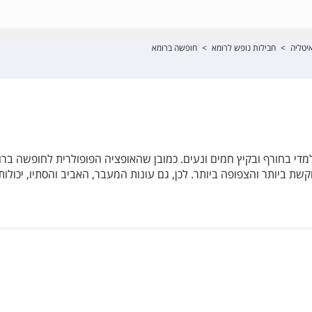
יטליה
>
חבילות נופש לרומא
>
חופשה ברומא
מדי בחורף ובקיץ חמים ונעים. כמובן שהאופציה הפופולרית לחופשה ברומ
קשת ביותר והצפופה ביותר. לכן, גם עונות המעבר, האביב והסתיו, יכולות