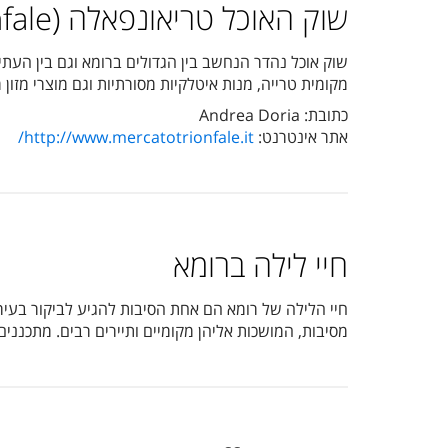
שוק האוכל טריאונפאלה (Mercato Trionfale)
שוק אוכל נהדר הנחשב בין הגדולים ברומא וגם בין העתיק
מקומית טרייה, מנות איטלקיות מסורתיות וגם מוצרי מזון
כתובת: Andrea Doria
אתר אינטרנט:
http://www.mercatotrionfale.it/
חיי לילה ברומא
חיי הלילה של רומא הם אחת הסיבות להגיע לביקור בעיר
מסיבות, המושכות אליהן מקומיים ותיירים רבים. מתכנני