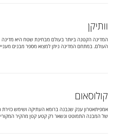
וותיקן
המדינה הקטנה ביותר בעולם מבחינת שטח היא מדינה עצ
העולם. במתחם המדינה ניתן למצוא מספר מבנים מעניינים
קולוסאום
אמפיתאטרון ענק שנבנה ברומא העתיקה ושימש כזירת התר
של המבנה התמוטט ונשאר רק קטע קטן מהקיר המקורי. ל