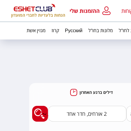
וחות
ההזמנות שלי
הנחות בלעדיות לחברי המועדון
 לחו"ל
מלונות בחו"ל
Русский
קרוז
מגזין אשת
דילים ברגע האחרון
מצאו לי חבילות נופ