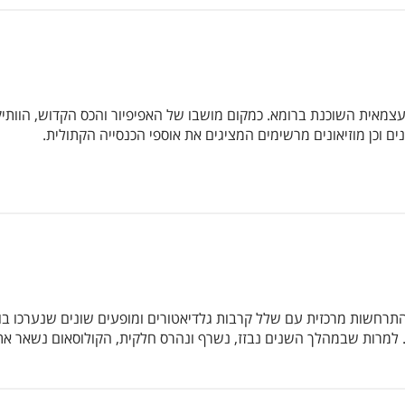
מאית השוכנת ברומא. כמקום מושבו של האפיפיור והכס הקדוש, הוותיקן
 וכן מוזיאונים מרשימים המציגים את אוספי הכנסייה הקתולית.
חשות מרכזית עם שלל קרבות גלדיאטורים ומופעים שונים שנערכו בו לש
מרות שבמהלך השנים נבזז, נשרף ונהרס חלקית, הקולוסאום נשאר אתר 