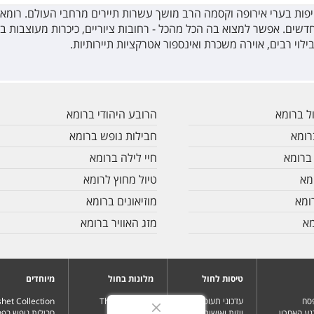
יפות בערי אירופה וקסמה הרב מושך עשרות תיירים מרחבי העולם. רומא
חדשים. אפשר למצוא בה הכל מהכל - רחובות ציוריים, כיכרות מעוצבות ב
וי רבים, אוירה משכרת ואינספור אטרקציות תיירותיות.
ל ברומא
הרובע היהודי ברומא
רומא
חבילות נופש ברומא
ברומא
חיי לילה ברומא
מא
טיול מחוץ לרומא
ומא
מוזיאונים ברומא
מא
מזג האוויר ברומא
טיסות לחול
מלונות בחול
מיוחדים
פסח
עדכוני תעופה
מלון The Wave
het Collection
גע האחרון
ויזות ואישורי כניסה
Resort
חבילות נופש בפ