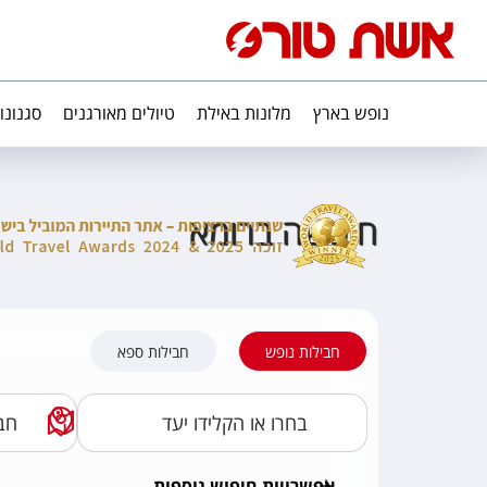
נופש בארץ
מלונות באילת
טיולים מאורגנים
סגנונו
חופשה ברומא
חבילות נופש
חבילות ספא
אפשרויות חיפוש נוספות