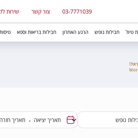
03-7771039
צור קשר
שירות לק
ת טיול
חבילות נופש
הרגע האחרון
חבילות בריאות וספא
טיסות
-