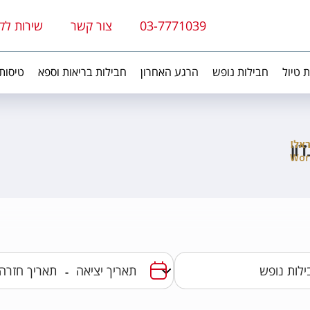
03-7771039
צור קשר
שירות לק
ת טיול
חבילות נופש
הרגע האחרון
חבילות בריאות וספא
טיסות
דון
-