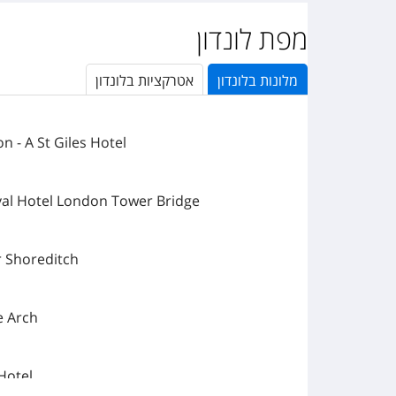
מפת לונדון
מלונות
ב
לונדון
אטרקציות ב
לונדון
n - A St Giles Hotel
al Hotel London Tower Bridge
 Shoreditch
e Arch
Hotel