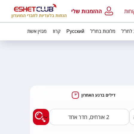
וחות
ההזמנות שלי
הנחות בלעדיות לחברי המועדון
 לחו"ל
מלונות בחו"ל
Русский
קרוז
מגזין אשת
דילים ברגע האחרון
מצאו לי חבילות נופ