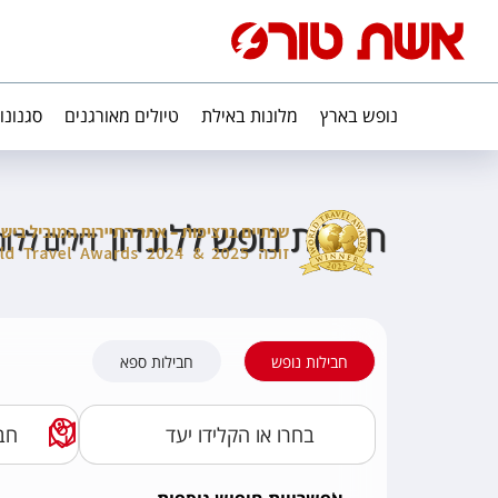
נופש בארץ
מלונות באילת
טיולים מאורגנים
סגנונו
חבילות נופש ללונדון
דילים ללונ
חבילות נופש
חבילות ספא