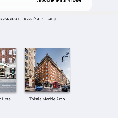
אפשרויות חיפוש נוספות
דף הבית
>
חבילות נופש
>
חבילות נופש לא
k Hotel
Thistle Marble Arch