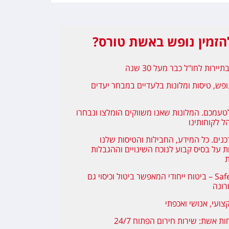
זמין נופש באשת טורס?
יירות לחו"ל כבר מעל 30 שנה
ופש, טיסות ומלונות בלעדיים במבחר יעדים
טעמכם. המלונות שאנו משווקים הומלצו ונבחרו
ל לקוחותינו
כנים. כל המידע, החבילות והטיסות שלנו
 על בסיס קבוע לנוכח השינויים וההגבלות
ת
Safe Travel – ביטוח ייחודי המאפשר ביטול וכיסוי גם
רונה
צועי, אנושי ואכפתי
ת אשת: שירות חירום הפתוח 24/7