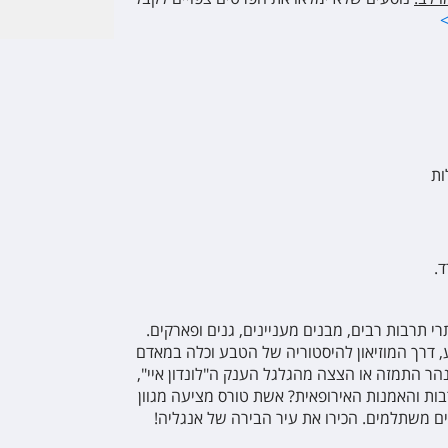
>
Park Plaza L
ות
.
תרי תרבות רבים, מבנים מעניינים, גנים ופארקים.
, דרך המוזיאון להיסטוריה של הטבע וכלה במאדם
 נהר התמזה או הצצה מהגלגל הענק ה"לונדון איי",
ות והאמנות האירופאית? אשת טורס מציעה מגוון
רים משתלמים. הכירו את עיר הבירה של אנגליה!