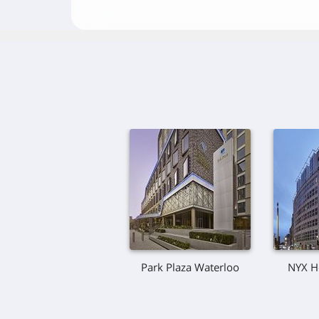
Park Plaza Waterloo
NYX H