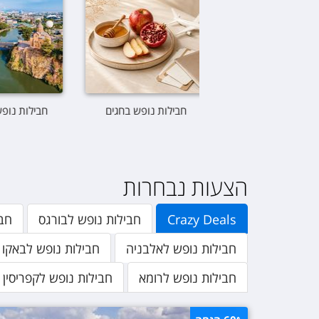
חבילות נופש בחגים
חבילות 
הצעות נבחרות
Crazy Deals
חבילות נופש לבורגס
חבילו
חבילות נופש לאלבניה
חבילות נופש לבאקו
חבילות נופש לרומא
חבילות נופש לקפריסין