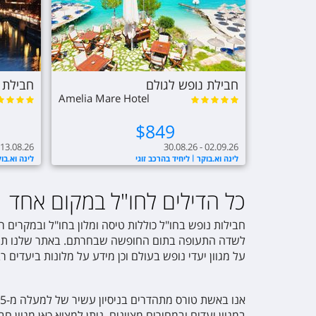
חבילת נופש לגולם
חבילת נ
Amelia Mare Hotel
$
849
 13.08.26
30.08.26 - 02.09.26
לינה וא.בוקר
ליחיד בהרכב זוגי
לינה וא.בו
כל הדילים לחו"ל במקום אחד
חבילות נופש בחו"ל כוללות טיסה ומלון בחו"ל ובמקרים
לשדה התעופה בתום החופשה שבחרתם. באתר שלנו תוכל
על מגוון יעדי נופש בעולם וכן מידע על מלונות ביעדים ר
במגוון יעדים ובמחירים מצוינים. ניתן למצוא כאן מגוון 