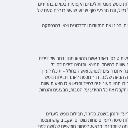
ות נופש מפנקות לערים הקסומות בעולם במחירים
ל כלול, וגם מבצעי סוף שבוע שישאירו לכם טעם של
, הכינו את המזוודות והדרכונים וצאו להרפתקה
שת טורס. באתר אשת תמצאו מגוון רחב של דילים
שווים במיוחד. תמצאו ותזמינו דילים לחו''ל
 אתם רוצים לנפוש, ואיפה בחו"ל – תוכלו לעיין
ה הבאה שלכם. דרך נוספת לאתר חבילות נופש
ו תהיו מעוניינים לטייל ותראו אילו הצעות שוות
ותקבלו את כל המידע על הטבות, מבצעים והנחות
עד והזמן בשנה. כלומר, חבילות נופש ליעדים
לות טיסה ליעדים פחות מוכרים, עקב ביקוש ומספר
מה שיותר זמן מראש, לפחות חודשיים שלושה לפני