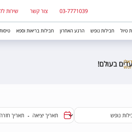
03-7771039
צור קשר
שירות לק
ת טיול
חבילות נופש
הרגע האחרון
חבילות בריאות וספא
טיסות
יעדים בעולם!
-