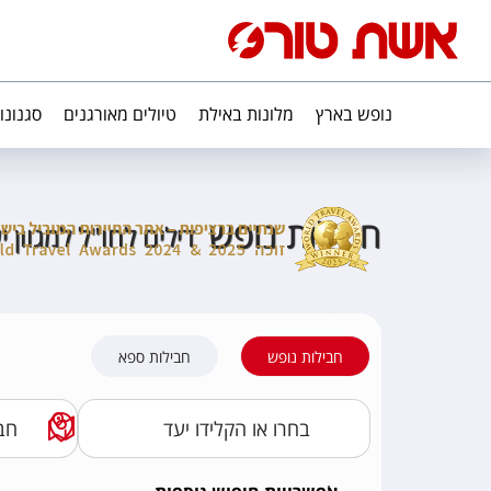
נופש בארץ
מלונות באילת
טיולים מאורגנים
סגנונו
חבילות נופש
דילים לחו"ל למגוון 
חבילות נופש
חבילות ספא