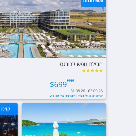
60$
הנחה
חבילת נופש לבורגס
$
759
$
699
31.08.26 - 03.09.26
אולטרה הכל כלול
להרכב של זוג + 2
קזינו