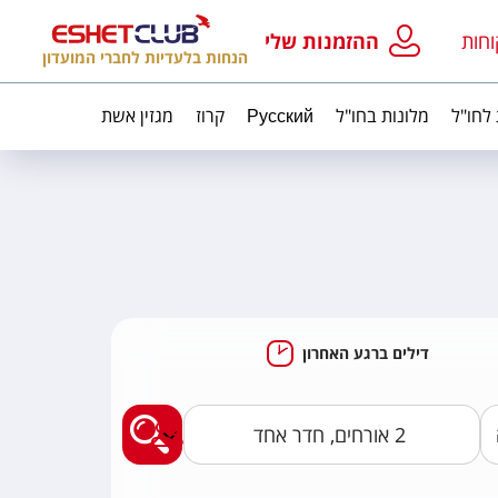
וחות
ההזמנות שלי
הנחות בלעדיות לחברי המועדון
 לחו"ל
מלונות בחו"ל
Русский
קרוז
מגזין אשת
דילים ברגע האחרון
מצאו לי חבילות נופ