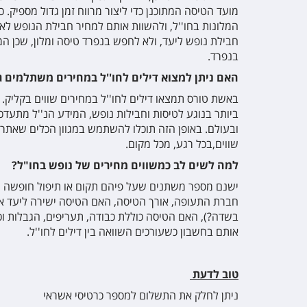
מועד הטיסה המתוכנן כדי ליצור מרווח זמן גדול מספיק. 
המלונות בחו''ל, ולהשוות אותם למחיר חבילת הנופש לא
חבילת נופש ליעד, ולא לחפש בנפרד טיסה ומלון, שכן ה
בנפרד.
האם ניתן למצוא דילים לחו''ל במחירים משתלמים 
באשת טורס תמצאו דילים לחו''ל במחירים שווים בקליק. 
ביותר בנוגע לטיסות וחבילות נופש, המידע הנ''ל מתעדכ
ובעולם. באופן הזה תוכלו להשתמש במגוון הכלים שאתר
שווים,בכל רגע, מכל מקום.
למה לשים לב כמשווים מחירים של נופש בחו"ל?
ישנם מספר משתנים שעל פיהם תקום או תיפול חופשה מעב
חברת התעופה, אורך הטיסה, האם הטיסה ישירה ליעד או 
בשדה?), האם הטיסה כוללת כבודה, תעריפים, הגבלות וכ
אותם בחשבון כשעורכים השוואה בין דילים לחו''ל.
טוב לדעת
ניתן לחלק את התשלום למספר כרטיסי אשראי