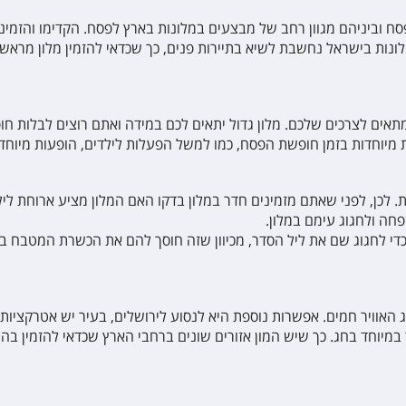
 וביניהם מגוון רחב של מבצעים במלונות בארץ לפסח. הקדימו והזמינו
נות בישראל נחשבת לשיא בתיירות פנים, כך שכדאי להזמין מלון מראש
תאים לצרכים שלכם. מלון גדול יתאים לכם במידה ואתם רוצים לבלות ח
 מיוחדות בזמן חופשת הפסח, כמו למשל הפעלות לילדים, הופעות מיוחדו
. לכן, לפני שאתם מזמינים חדר במלון בדקו האם המלון מציע ארוחת ליל
פחה ולחגוג עימם במלון.
י לחגוג שם את ליל הסדר, מכיוון שזה חוסך להם את הכשרת המטבח בבי
 האוויר חמים. אפשרות נוספת היא לנסוע לירושלים, בעיר יש אטרקציות 
 במיוחד בחג. כך שיש המון אזורים שונים ברחבי הארץ שכדאי להזמין בהם