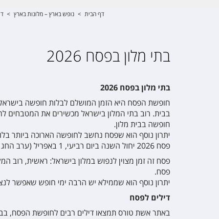
דף הבית
>
נופש בארץ – מלונות בארץ
>
די
בתי מלון בפסח 2026
בתי מלון בפסח 2026
חופשת הפסח היא הזמן המושלם לבלות חופשה בישראל. י
בבית. רוב בתי המלון בישראל מכשירים את המטבחים לח
חופשה בבית מלון.
יתרון נוסף הוא שפסח נחשב לחופשה הארוכה ביותר בלו
פסח 2026 יחול השנה ביום רביעי, 1 באפריל (ערב החג הראשון), ויסתיים ביום רביעי, 9 באפריל (אחרון של חג).
פסח זה זמן מצוין לנפוש במלון בישראל: ראשית, רוב המל
פסח.
יתרון נוסף הוא שממילא יש הרבה ימי חופש שאפשר לנצ
דילים לפסח
באתר אשת טורס תמצאו דילים רבים לחופשת הפסח, בבתי