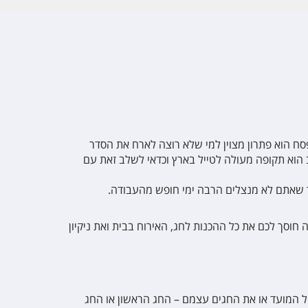
ח הוא פתרון מצוין למי שלא רוצה לארח את הסדר
הוא תקופה מעולה לטייל בארץ וכדאי לשלב זאת עם
ך שאתם לא מנצלים הרבה ימי חופש מהעבודה.
 חוסך לכם את כל ההכנות לחג, האירוח בבית ואת ניקיון
ל המועד או את החגים עצמם – החג הראשון או החג