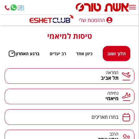
ההזמנות שלי
ההזמנות שלי
טיסות למיאמי
נופש בארץ
חופשה לפי סגנון
הלוך ושוב
כיוון אחד
רב יעדים
ברגע האחרון
מלונות באילת
המראה
תל אביב
טיולים מאורגנים
סגנונות טיול
נחיתה
מיאמי
חבילות נופש
הרגע האחרון
בחרו תאריכים
חבילות בריאות וספא
הרכב