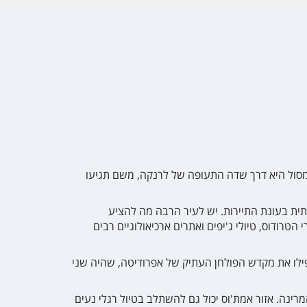
לימסול היא דרך שדה התעופה של לרנקה, משם תגיעו
100,00 איש – כמות שמכפילה את עצמה משמעותית בעונת התיירות. יש לעיר הרבה מה להציע
טרודוס, טיולי ג'יפים ואתרים ארכיאולוגיים רבים
ילו את מקדש הפולחן העתיק של אפרודיטה, שהיה שני
ינה. אזור אמת'וס יכול גם להשתלב בטיול רגלי נעים