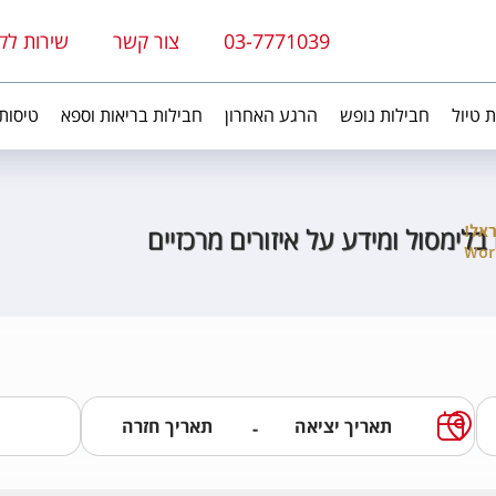
03-7771039
צור קשר
שירות לק
ת טיול
חבילות נופש
הרגע האחרון
חבילות בריאות וספא
טיסות
בלימסול ומידע על איזורים מרכזיים
-