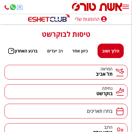
ההזמנות שלי
ההזמנות שלי
טיסות לבוקרשט
נופש בארץ
חופשה לפי סגנון
הלוך ושוב
כיוון אחד
רב יעדים
ברגע האחרון
מלונות באילת
המראה
תל אביב
טיולים מאורגנים
סגנונות טיול
נחיתה
בוקרשט
חבילות נופש
הרגע האחרון
בחרו תאריכים
חבילות בריאות וספא
הרכב