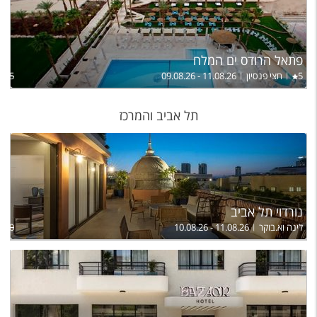
פתאל הרודס ים המלח
5
חצי פנסיון
09.08.26 - 11.08.26
,875
תל אביב והמרכז
נורדוי תל אביב
לינה וא.בוקר
10.08.26 - 11.08.26
,840