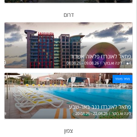
דרום
פתאל לאונרדו פלאזה אשדוד
09
4
לינה וא.בוקר
08.08.26 - 09.08.26
מחיר מיוחד
פתאל לאונרדו נגב באר-שבע
לינה וא.בוקר
20.08.26 - 22.08.26
,299
צפון