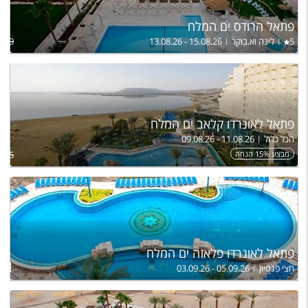
פתאל הרודס ים המלח
5
לינה וא.בוקר
13.08.26 - 15.08.26
,629
פתאל לאונרדו קלאב ים המלח
הכל כלול
09.08.26 - 11.08.26
מבצע 15% הנחה
,665
פתאל לאונרדו פלאזה ים המלח
ל
431
חצי פנסיון
03.09.26 - 05.09.26