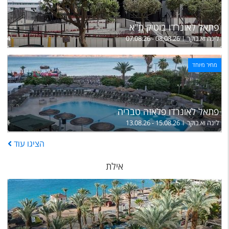
פתאל לאונרדו בוטיק ת"א
לינה וא.בוקר
07.08.26 - 08.08.26
,014
מחיר מיוחד
פתאל לאונרדו פלאזה טבריה
לינה וא.בוקר
13.08.26 - 15.08.26
,651
הציגו
עוד
אילת