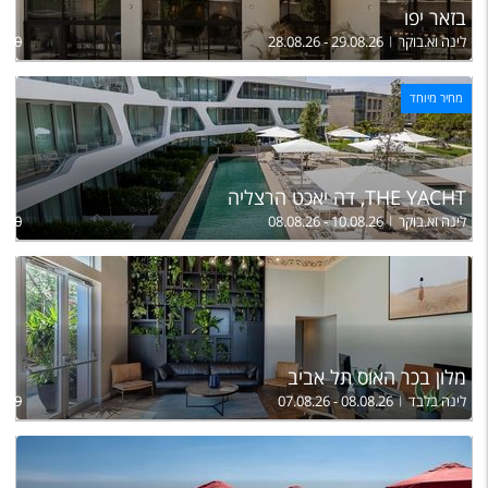
בזאר יפו
לינה וא.בוקר
28.08.26 - 29.08.26
,240
מחיר מיוחד
THE YACHT, דה יאכט הרצליה
לינה וא.בוקר
08.08.26 - 10.08.26
,900
מלון בכר האוס תל אביב
לינה בלבד
07.08.26 - 08.08.26
,239