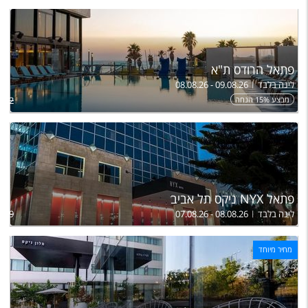
פתאל הרודס ת"א
לינה בלבד
08.08.26 - 09.08.26
מבצע 15% הנחה
992
פתאל NYX ניקס תל אביב
לינה בלבד
07.08.26 - 08.08.26
909
מחיר מיוחד