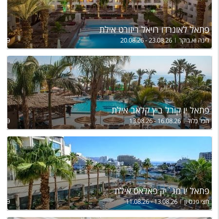
פתאל לאונרדו רויאל ריזורט אילת
לינה וא.בוקר
20.08.26 - 23.08.26
,440
פתאל יו קורל ביץ קלאב אילת
הכל כלול
13.08.26 - 16.08.26
,950
פתאל יו מג`יק פאלאס אילת
חצי פנסיון
11.08.26 - 13.08.26
,100