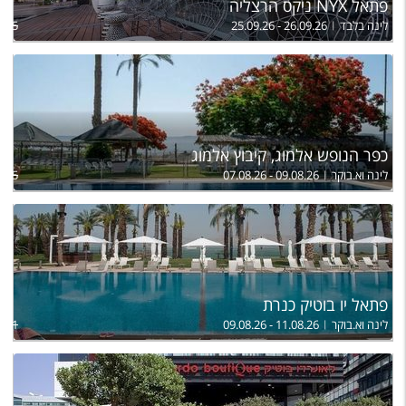
פתאל NYX ניקס הרצליה
לינה בלבד
25.09.26 - 26.09.26
,475
כפר הנופש אלמוג, קיבוץ אלמוג
לינה וא.בוקר
07.08.26 - 09.08.26
805
פתאל יו בוטיק כנרת
לינה וא.בוקר
09.08.26 - 11.08.26
,851