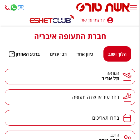
ההזמנות שלי
ההזמנות שלי
חברת התעופה איבריה
נופש בארץ
חופשה לפי סגנון
הלוך ושוב
כיוון אחד
רב יעדים
ברגע האחרון
מלונות באילת
המראה
תל אביב
טיולים מאורגנים
סגנונות טיול
בחר עיר או שדה תעופה
חבילות נופש
הרגע האחרון
בחרו תאריכים
חבילות בריאות וספא
הרכב