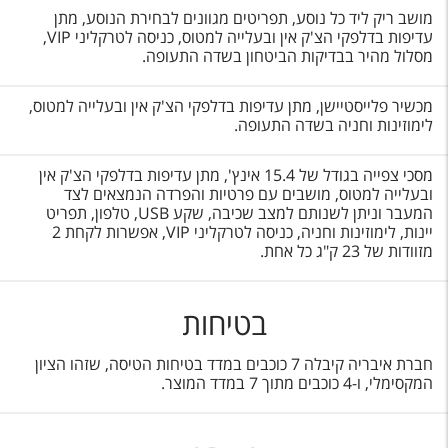
מושב ריק ליד כל נוסע, תפריטים מגוונים לבחירת הנוסע, מתן
עדיפות בדלפקי הצ'ק אין ובעלייה למטוס, כניסה לטרקליני VIP
,
מסלול מהיר בבדיקות הביטחון בשדה התעופה.
מכשיר פלייסטיישן, מתן עדיפות בדלפקי הצ'ק אין ובעלייה למטוס,
לימוזינות וחניה בשדה התעופה.
מסכי צפייה בגודל של 15.4 אינץ', מתן עדיפות בדלפקי הצ'ק אין
ובעלייה למטוס, מושבים עם פרטיות והפרדה הנמצאים לצד
המעבר וניתן לשנותם למצב שכיבה, שקע USB
, טלפון, תפריט
יינות, לימוזינות וחניה, כניסה לטרקליני
VIP
, אפשרות לקחת 2
מזוודות של 23 ק"ג כל אחת.
בטיחות
חברת איבריה קיבלה 7 כוכבים במדד בטיחות הטיסה, שזהו הציון
המקסימלי, ו-4 כוכבים מתוך 7 במדד המוצר.