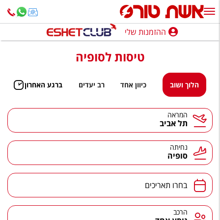
ההזמנות שלי
ההזמנות שלי
טיסות לסופיה
נופש בארץ
חופשה לפי סגנון
הלוך ושוב
כיוון אחד
רב יעדים
ברגע האחרון
מלונות באילת
המראה
תל אביב
טיולים מאורגנים
סגנונות טיול
נחיתה
סופיה
חבילות נופש
הרגע האחרון
בחרו תאריכים
חבילות בריאות וספא
הרכב