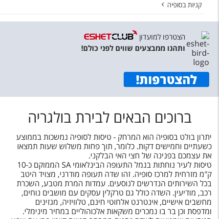
קניות בסופיה
הצטרפו למועדון
ותהנו ממבצעים שווים לפני כולם!
להצטרפות
!
ברוכים הבאים לבירת בולגריה
יתרון בולט בסופיה הוא המרחק - טיסות לסופיה נמשכות בממוצע
כשעתיים וחמישים דקות. כלומר, תוך פחות משלוש שעות תמצאו
את עצמכם בפנינה של חצי האי הבלקני.
טיסות לעיר נוחתות בנמל התעופה הבינלאומי
SA
הממוקם כ-10
ק"מ מזרחית למרכז סופיה. זהו שדה תעופה מודרני, מצויד היטב
בכל השירותים הנדרשים לנוסעים. עמדות המרת מטבע, השכרת
רכב, מודיעין. השדה כולל גם טרקלין עסקים עם מושבים נוחים,
מחשבים אישיים, אינטרנט אלחוטי חינם, טלוויזיה, מגזינים
ומדפסת וכן בר בו נמכרים משקאות אלכוהוליים במחיר מינימלי.