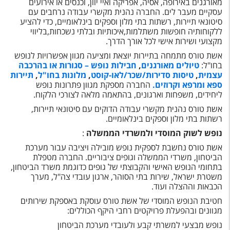
מאורגנים באירופה, אסיה, אפריקה ואיי יוון, וכנסים או אירועים
עסקיים מעבר לים. החברה נהנית מקשרי עבודה נרחבים עם
סיטונאי תיירות, רשתות בתי מלון וספקים בינלאומיים, כדי להציע
ללקוחותיה חופשות משתלמות,איכותיות ובלתי נשכחות,בליווי
מקצועי ושירות אישי לכל אורך הדרך.
אשת טורס מתמחה בתיירות יוצאת ומציעה מגוון אפשרויות לנופש
בחו"ל:
טיולים מאורגנים
,
חבילות נופש – סגורות או בהרכבה
עצמית
,
טיסות סדירות/שכר/לאו-קוסט
,
מלונות בחו"ל
,
תיירות
ספא ומרפא
וקרוזים.
החברה מספקת מגוון פתרונות נופש
ליחידים, משפחות וארגונים, בהתאמה מלאה לצורכי הלקוח
.
אשת טורס נהנית מקשרי עבודה הדוקים עם סיטונאי תיירות,
רשתות בתי מלון וספקים בינלאומיים.
נופש לשוק המוסדי ולמשרדי הממשלה
:
אשת טורס נחשבת לספקית נופש מובילה ויציבה עבור מערכת
הביטחון, משרדי הממשלה וגופים ציבוריים. החברה מטפלת
בתחומי הנופש האישי והקבוצתי של גופים כדוגמת משרד הביטחון,
משטרת ישראל, שירות בתי הסוהר, ארגון עובדי צה"ל, מערך
הכבאות וההצלה ועוד
.
חטיבת הנופש המוסדי של אשת טורס עוסקת באספקת שירותים
מגוונים ובהפעלת פרויקטים רחבי היקף הכוללים
:
נופש מבצעי למשרתי קבע ולעובדי מערכת הביטחון