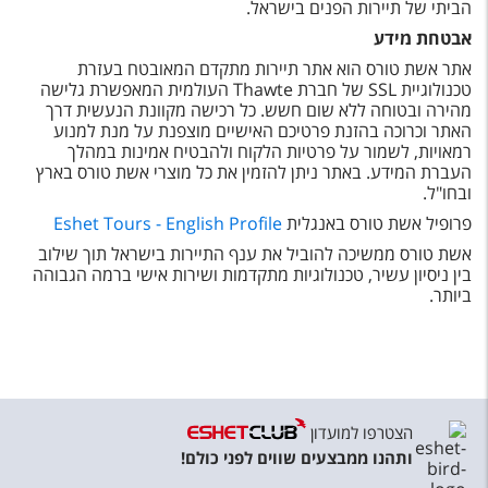
הביתי של תיירות הפנים בישראל.
אבטחת מידע
אתר אשת טורס הוא אתר תיירות מתקדם המאובטח בעזרת
טכנולוגיית
SSL
של חברת
Thawte
העולמית המאפשרת גלישה
מהירה ובטוחה ללא שום חשש. כל רכישה מקוונת הנעשית דרך
האתר וכרוכה בהזנת פרטיכם האישיים מוצפנת על מנת למנוע
רמאויות, לשמור על פרטיות הלקוח ולהבטיח אמינות במהלך
העברת המידע. באתר ניתן להזמין את כל מוצרי אשת טורס בארץ
ובחו"ל
.
פרופיל אשת טורס באנגלית
Eshet Tours - English Profile
אשת טורס ממשיכה להוביל את ענף התיירות בישראל תוך שילוב
בין ניסיון עשיר, טכנולוגיות מתקדמות ושירות אישי ברמה הגבוהה
ביותר
.
הצטרפו למועדון
ותהנו ממבצעים שווים לפני כולם!