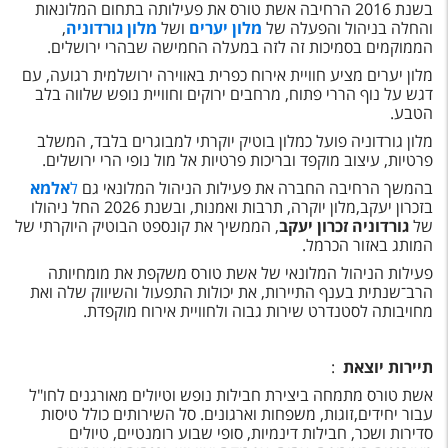
בשנת 2016 הרחיבה אשת טורס את פעילותה בתחום המלונאות
והחלה בניהול והפעלה של
מלון יערים
ושל
מלון גורדוניה
,
הממוקמים בסמיכות זה לזה במעלה החמישה שבהרי ירושלים.
מלון יערים מציע חוויית אירוח כפרית באווירה ירושלמית רגועה, עם
דגש על נוף הררי פתוח, מרחבים ירוקים וחוויית נופש שלווה בלב
הטבע.
מלון גורדוניה פועל כמלון בוטיק יוקרתי למבוגרים בלבד, המשלב
פרטיות, עיצוב מוקפד ובריכות פרטיות אל מול נופי הרי ירושלים.
בהמשך הרחיבה החברה את פעילות הניהול המלונאי גם
ל
אלמא
בזכרון יעקב,מלון יוקרה, תרבות ואמנות, ובשנת 2026 החל ניהולו
של
גורדוניה זכרון יעקב
, הממשיך את קונספט הבוטיק היוקרתי של
המותג באזור הכרמל.
פעילות הניהול המלונאי של אשת טורס משקפת את מומחיותה
הרב־שנתית בענף התיירות, את יכולות התפעול והשיווק שלה ואת
מחויבותה לסטנדרט שירות גבוה ולחוויית אירוח מוקפדת.
תיירות יוצאת
:
אשת טורס מתמחה ביצירת חבילות נופש וטיולים מאורגנים לחו"ל
עבור יחידים,זוגות, משפחות וארגונים. סל השירותים כולל טיסות
סדירות ושכר, חבילות דינמיות, סופי שבוע רומנטיים, טיולים