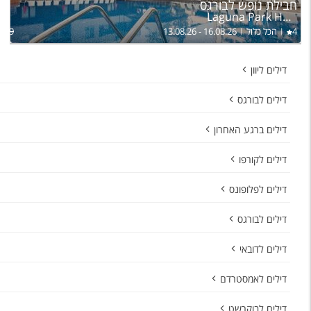
חבילת נופש לבורגס
Laguna Park Hotel & Aqua Club
ל
4
הכל כלול
13.08.26 - 16.08.26
,089
דילים ליוון
דילים לבורגס
דילים ברגע האחרון
דילים לקורפו
דילים לפלופונס
דילים לבורגס
דילים לדובאי
דילים לאמסטרדם
דילים לבוקרשט