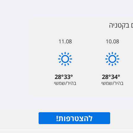
 בקטניה
11.08
10.08
28
°
33
°
28
°
34
°
בהיר/שמשי
בהיר/שמשי
להצטרפות
!