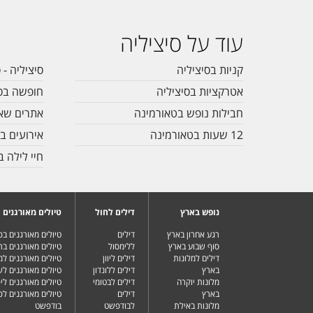
עוד על סיציליה
קניות בסיציליה
סיציליה - 
אטרקציות בסיציליה
חופשה בסי
חבילות נופש בטאורמינה
אתרים שאס
12 שעות בטאורמינה
אירועים בס
חיי לילה ב
נופש בארץ
דילים לחול
טיולים מאורגנים
רגע אחרון בארץ
דילים
טיולים מאורגנים ב
סוף שבוע בארץ
ללימסול
טיולים מאורגנים בר
דילים למלונות
דילים ליוון
טיולים מאורגנים ל
בארץ
דילים ללונדון
טיולים מאורגנים ל
מלונות יוקרה
דילים לבטומי
טיולים מאורגנים ליפ
בארץ
דילים
טיולים מאורגנים לפ
מלונות באילת
לבודפשט
בודפשט