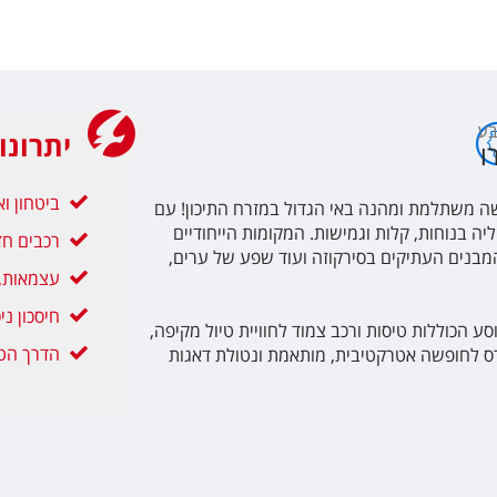
ע
יתרונו
ו
ביטחון ו
ה משתלמת ומהנה באי הגדול במזרח התיכון! עם
יה בנוחות, קלות וגמישות. המקומות הייחודיים
רכבים חד
בנים העתיקים בסירקוזה ועוד שפע של ערים,
עצמאות, 
חיסכון ני
ע הכוללות טיסות ורכב צמוד לחוויית טיול מקיפה,
הדרך הטו
ס לחופשה אטרקטיבית, מותאמת ונטולת דאגות