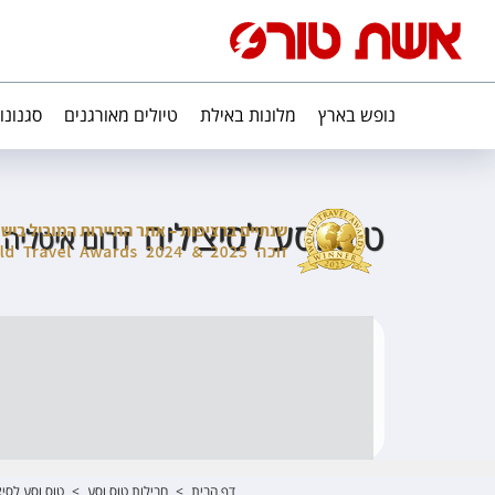
נופש בארץ
מלונות באילת
טיולים מאורגנים
סגנונו
טוס וסע לסיציליה
דרום איטליה 
דף הבית
>
חבילות טוס וסע
>
טוס וסע לסיצ