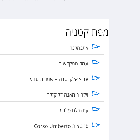
מפת קטניה
אתנהלנד
עמק המקדשים
ערוץ אלקנטרה – שמורת טבע
וילה רומאנה דל קזלה
קתדרלת פלרמו
סמטאות Corso Umberto