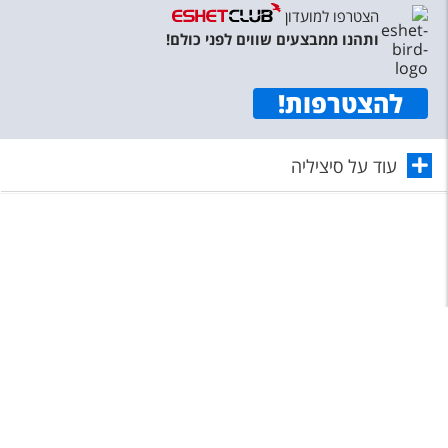
הצטרפו למועדון
ותהנו ממבצעים שווים לפני כולם!
להצטרפות
!
עוד על סיציליה
תפריט
©
כל הזכויות שמורות לאשת טורס בע"מ 1987-2026
מצאו לי חופשה