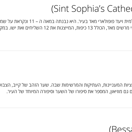
הקתדרלה המרשימה והמיוחדת הזו היא אתר מ
הממוקמת באיסטנבול שבטורקיה. היא מבנה ארכיטקטוני
ות המעניינות, העתיקות והמרשימות שבה. שער הזהב של קייב, הצבוע 
גם מוזיאון, המספר את סיפורו של השער וסיפורה המיוחד של העיר.