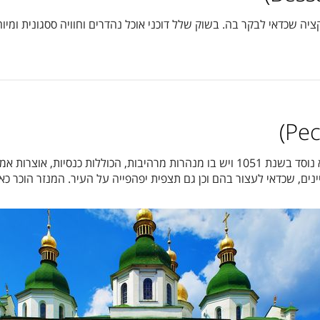
ה שכדאי לבקר בה. בשוק שלל דוכני אוכל נהדרים וחוויה ססגונית ומיוחד
זהו, ללא ספק, בין האתרים המיוחדים ביותר של קייב. הוא נוסד בשנת 1051 ויש בו מנהרות 
נים, שכדאי לעצור בהם וכן גם תצפית יפהפייה על העיר. המנזר הוכר כ