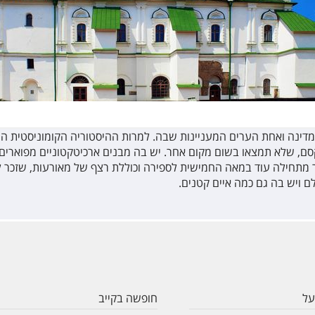
במדינה ואחת הערים המעניינות שבה. למרות ההיסטוריה הקומוניסטית ה
ם, שלא תמצאו בשום מקום אחר. יש בה מבנים ארכיטקטוניים מפוארים
ר מתחילה עוד במאה החמישית לספירה וכוללת רצף של מאורעות, שזכר ל
ם ויש בה גם כמה איים קטנים.
על
חופשה בקייב