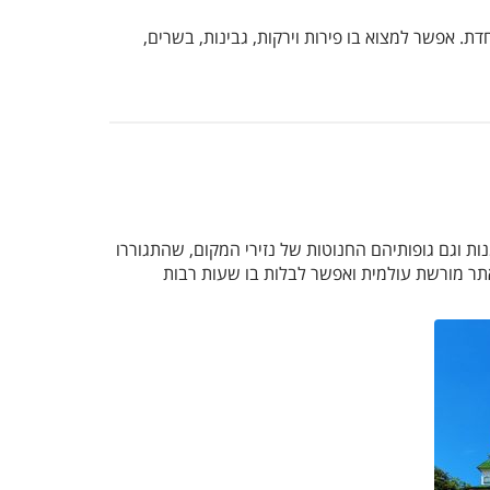
ת. אפשר למצוא בו פירות וירקות, גבינות, בשרים,
מרהיבות, הכוללות כנסיות, אוצרות אמנות וגם גופותיהם החנוטות של נזירי המקום, שהתגוררו
אתר מורשת עולמית ואפשר לבלות בו שעות רבות