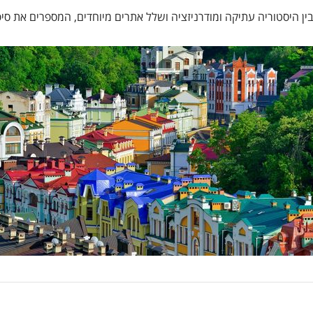
 בין היסטוריה עתיקה ומודרניזציה ושלל אתרים מיוחדים, המספרים את סי