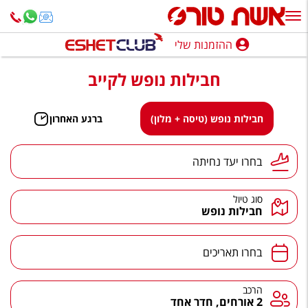
ההזמנות שלי
ההזמנות שלי
חבילות נופש לקייב
נופש בארץ
חופשה לפי סגנון
חבילות נופש (טיסה + מלון)
ברגע האחרון
מלונות באילת
יעד נחיתה
בחרו יעד נחיתה
טיולים מאורגנים
סוג טיול
סגנונות טיול
חבילות נופש
חבילות נופש
תאריכים
בחרו תאריכים
הרגע האחרון
חבילות בריאות וספא
הרכב
הרכב
2 אורחים, חדר אחד