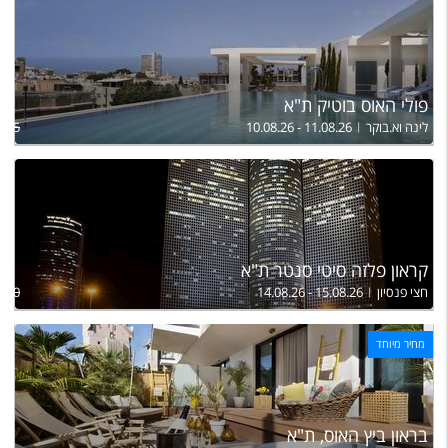
פולי האוס בוטיק ת"א
לינה וא.בוקר
10.08.26 - 11.08.26
,315
קראון פלזה סיטי סנטר ת"א
חצי פנסיון
14.08.26 - 15.08.26
,790
מחיר מיוחד
בראון ביץ האוס, ת"א