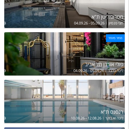
מטרופוליטן ת"א
חצי פנסיון
04.09.26 - 05.09.26
,530
מחיר מיוחד
פולי אורבן תל אביב
לינה בלבד
04.09.26 - 05.09.26
910
רנסנס ת"א
לינה וא.בוקר
10.08.26 - 12.08.26
,500