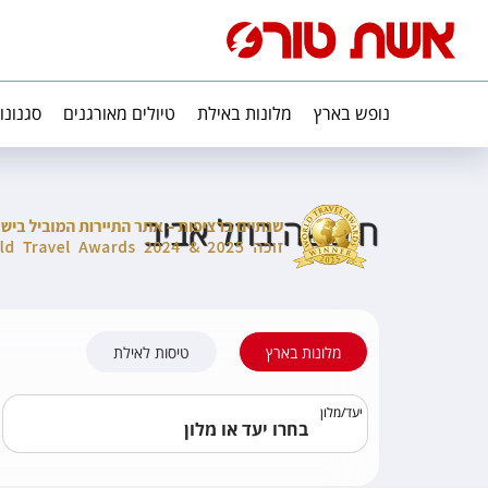
נופש בארץ
מלונות באילת
טיולים מאורגנים
סגנונו
חופשה בתל אביב
מלונות בארץ
טיסות לאילת
יעד
/
מלון