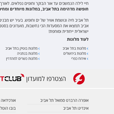
חיי לילה הנמשכים עד אור הבוקר וחופים נפלאים. לאורך
חופשה מדהימה בתל אביב, במלונות מיוחדים ומחי
תל אביב חיה ונושמת אוויר של ים וחופש. בעיר יש מבנים 
אביב תמצאו את המסעדות הכי נחשבות, מועדונים בסטנד
ישראלית ייחודית וסוחפת!
לעוד מלונות
מלונות בתל אביב
מלונות בוטיק בתל אביב
מלונות בירושלים
מלונות בנתניה
אירוח כפרי
מלונות כשרים למהדרין
הצטרפו למועדון
אופרה הרברט סמואל תל אביב
אורכידאה 
אינדיגו תל אביב
בובו הוטל