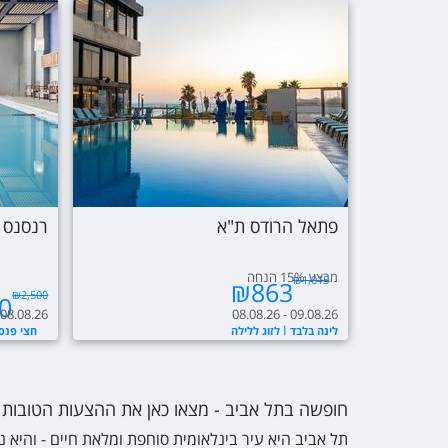
פתאל הרודס ת"א
רנסנס 
מבצע 15% הנחה
₪
1,015
₪
863
₪
2,500
0
 08.08.26
08.08.26 - 09.08.26
לינה בלבד
לזוג ללילה
חצי פנסי
חופשה בתל אביב - מצאו כאן את ההצעות הטובות ב
תל אביב היא עיר בינלאומית סוחפת ומלאת חיים - והיא