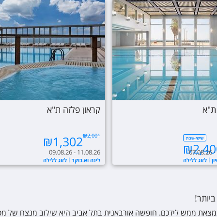
ת"א
קראון פלזה ת"א
₪
2,001
₪
1,302
שישי-שבת
₪
2,40
09.08.26 - 11.08.26
07.08.26 -
ון
לזוג ללילה
לינה וא.בוקר
לזוג ללילה
יותר!
 נמצאת ממש לידכם. חופשה אורבאנית בתל אביב היא שילוב מנצח של מס