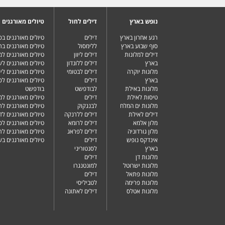
נופש בארץ
דילים לחול
טיולים מאורגנים
רגע אחרון בארץ
דילים
טיולים מאורגנים ב
סוף שבוע בארץ
ללימסול
טיולים מאורגנים בר
דילים למלונות
דילים ליוון
טיולים מאורגנים ל
בארץ
דילים ללונדון
טיולים מאורגנים ל
מלונות יוקרה
דילים לבטומי
טיולים מאורגנים ליפ
בארץ
דילים
טיולים מאורגנים לפ
מלונות באילת
לבודפשט
בודפשט
טיסות לאילת
דילים
טיולים מאורגנים למ
מלונות ים המלח
לבנגקוק
טיולים מאורגנים לר
דילים לאילת
דילים ללרנקה
טיולים מאורגנים לד
מלון אלמא
דילים לרומא
טיולים מאורגנים לס
מלון גורדוניה
דילים לפראג
טיולים מאורגנים ל
אינדקס נופש
דילים
טיולים מאורגנים ב
בארץ
לסנטוריני
מלונות דן
דילים
מלונות ישרוטל
למונטנגרו
מלונות פתאל
דילים
מלונות פרימה
לטביליסי
מלונות אטלס
דילים לאתונה