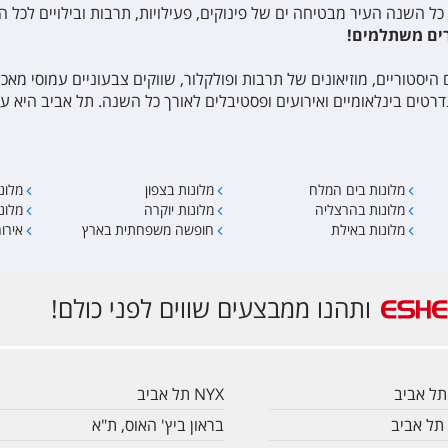
 כל השנה העיר מבטיחה ים של פינוקים, פעילויות, תרבות ובילויים לכל
רים משתלמים!
היסטוריים, מוזיאונים של תרבות ופולקלור, שווקים צבעוניים עמוסי מאכ
רטים בינלאומיים ואירועים ופסטיבלים לאורך כל השנה. תל אביב היא
מלונות בים המלח
מלונות בצפון
מלונ
מלונות בהרצליה
מלונות יוקרה
מלונ
מלונות באילת
חופשה משפחתית בארץ
אירו
ותהנו ממבצעים שווים לפני כולם!
תל אביב
NYX תל אביב
 תל אביב
בראון ביץ' האוס, ת"א