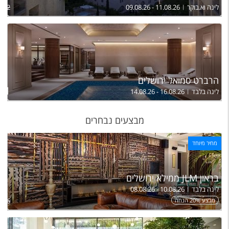
לינה וא.בוקר
09.08.26 - 11.08.26
,832
הרברט סמואל ירושלים
ל
051
לינה בלבד
14.08.26 - 16.08.26
מבצעים נבחרים
מחיר מיוחד
בראון JLM ממילא ירושלים
לינה בלבד
08.08.26 - 10.08.26
מבצע 20% הנחה
,026