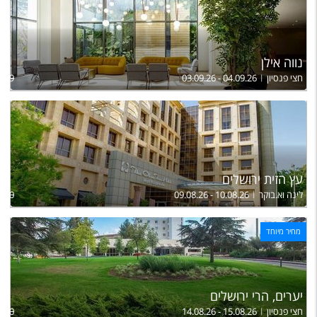
נווה אילן
חצי פנסיון
03.09.26 - 04.09.26
,269
עץ הזית ירושלים
לינה וא.בוקר
09.08.26 - 10.08.26
830
מחיר מיוחד
יערים, הרי ירושלים
חצי פנסיון
14.08.26 - 15.08.26
,920