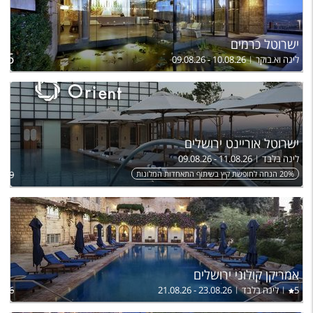
ישרוטל כרמים
ל
696
לינה וא.בוקר
09.08.26 - 10.08.26
ישרוטל אוריינט ירושלים
לינה בלבד
09.08.26 - 11.08.26
20% הנחה לחופשת קיץ בשיתוף התאחדות המלונות
,959
אמריקן קולוני ירושלים
5
לינה בלבד
21.08.26 - 23.08.26
,576