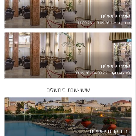
שערי ירושלים
פנסיון מלא
11.09.26 - 13.09.26
,300
שערי ירושלים
לינה וא.בוקר
03.09.26 - 04.09.26
710
שישי-שבת בירושלים
גרנד קורט ירושלים