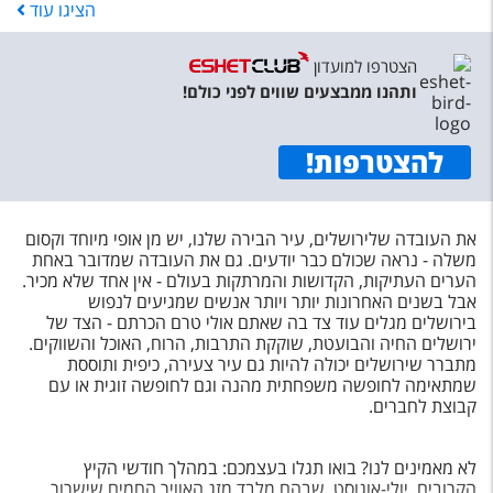
הציגו
עוד
הצטרפו למועדון
ותהנו ממבצעים שווים לפני כולם!
להצטרפות
!
את העובדה שלירושלים, עיר הבירה שלנו, יש מן אופי מיוחד וקסום
משלה - נראה שכולם כבר יודעים. גם את העובדה שמדובר באחת
הערים העתיקות, הקדושות והמרתקות בעולם - אין אחד שלא מכיר.
אבל בשנים האחרונות יותר ויותר אנשים שמגיעים לנפוש
בירושלים מגלים עוד צד בה שאתם אולי טרם הכרתם - הצד של
ירושלים החיה והבועטת, שוקקת התרבות, הרוח, האוכל והשווקים.
מתברר שירושלים יכולה להיות גם עיר צעירה, כיפית ותוססת
שמתאימה לחופשה משפחתית מהנה וגם לחופשה זוגית או עם
קבוצת לחברים.
לא מאמינים לנו? בואו תגלו בעצמכם: במהלך חודשי הקיץ
הקרובים, יולי-אוגוסט, שבהם מלבד מזג האוויר החמים שישרור