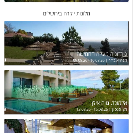
מלונות יוקרה בירושלים
גורדוניה מעלה החמישה
ל
950
לינה וא.בוקר
09.08.26 - 10.08.26
אלמונד, נווה אילן
חצי פנסיון
13.08.26 - 15.08.26
,400