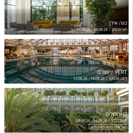
נווה אילן
חצי פנסיון
03.09.26 - 04.09.26
,269
VERT ירושלים
לינה וא.בוקר
13.08.26 - 14.08.26
,395
דן ירושלים
לינה בלבד
03.09.26 - 04.09.26
עד 25% הנחה למלונות דן
,100