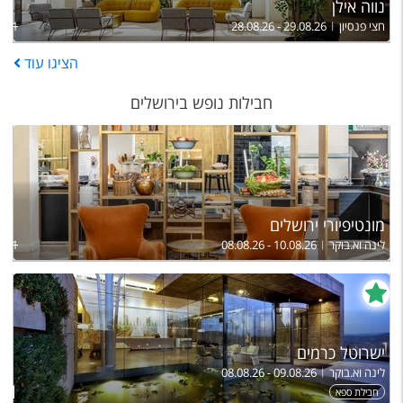
נווה אילן
חצי פנסיון
28.08.26 - 29.08.26
,611
הציגו
עוד
חבילות נופש בירושלים
מונטיפיורי ירושלים
לינה וא.בוקר
08.08.26 - 10.08.26
621
ישרוטל כרמים
לינה וא.בוקר
08.08.26 - 09.08.26
ל
811
חבילת ספא