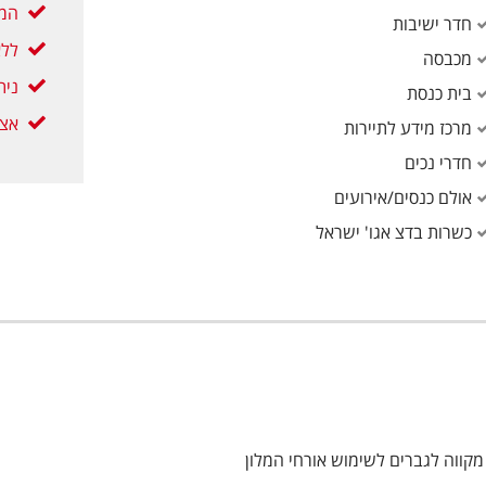
המח
חדר ישיבות
ללא
מכבסה
נית
בית כנסת
אצל
מרכז מידע לתיירות
חדרי נכים
אולם כנסים/אירועים
כשרות בדצ אגו' ישראל
קווה לגברים לשימוש אורחי המלון