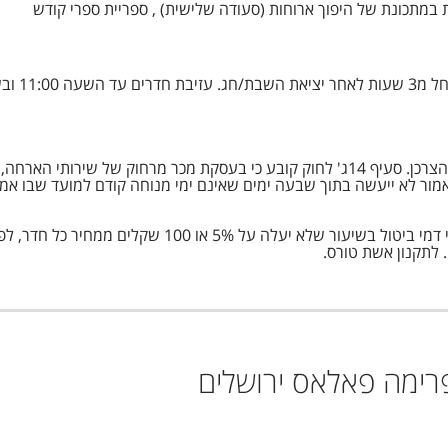
 במתכונת של היפוך ארוחות (סעודה שלישית) , ספריית ספרי קודש
אשת טורס פועלת בהתאם להוראות חוק הגנת הצרכן. סעיף 14ג' לחוק קובע כי בעסקת מכר
ביטול עסקה לפי חוק הגנת הצרכן ייעשה בניכוי דמי ביטול
 לתקנון אשת טורס.
רימה פאלאס ירושלים