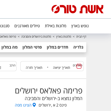
נופש בארץ
מלונות באילת
טיולים מאורגנים
סגנונו
דף הבית
>
מלונות בארץ
>
מלונות בירושלים והסביבה
>
פרימה פאלאס 
גלריה
חדרים במלון
פרטי המלון
מה במלון
תאריכים
הרכב
-
פרימה פאלאס ירושלים
המלון נמצא ב-
ירושלים והסביבה
פינס 2 א ,ירושלים
הציגו
מפה