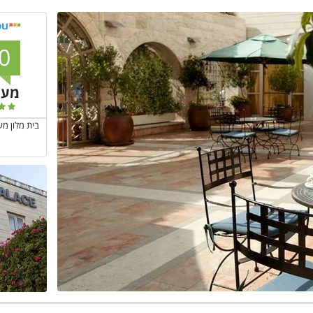
0
מעו
בית מלון מע