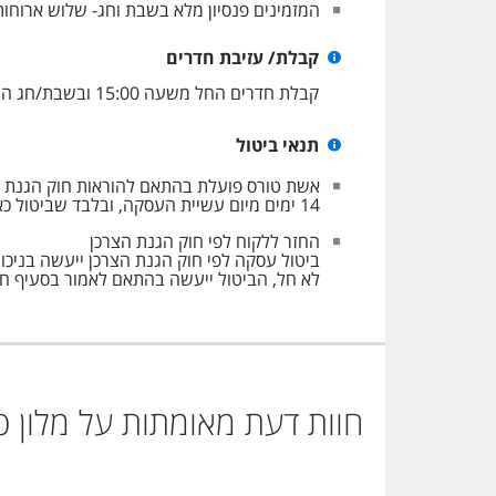
המזמינים פנסיון מלא בשבת וחג- שלוש ארוחות
קבלת/ עזיבת חדרים
קבלת חדרים החל משעה 15:00 ובשבת/חג החל מ3 שעות לאחר יציאת השבת/חג. עזיבת חדרים עד השעה 11:00 ובשבת וחג במוצאי השבת/החג.
תנאי ביטול
14 ימים מיום עשיית העסקה, ובלבד שביטול כאמור לא ייעשה בתוך שבעה ימים שאינם ימי מנוחה קודם למועד שבו אמור השירות להינתן.
החזר ללקוח לפי חוק הגנת הצרכן
לא חל, הביטול ייעשה בהתאם לאמור בסעיף ח.
חוות דעת מאומתות על מלון
פ