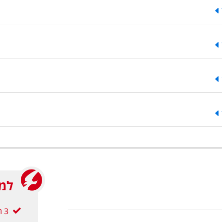
למה
3 תשלומים ללא ריבית