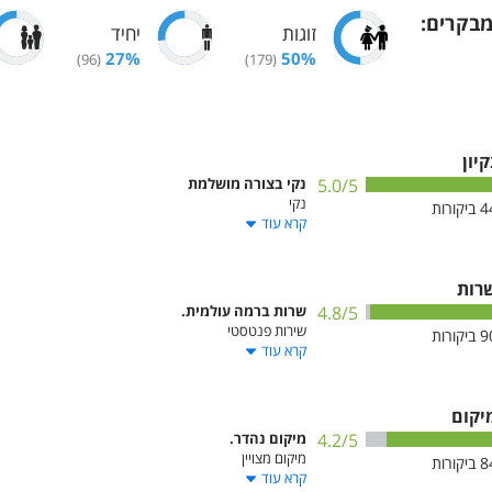
בקרים
:
זוגות
יחיד
27
%
50
%
)
96
(
)
179
(
קיון
/5
5.0
נקי בצורה מושלמת
נקי
4
ביקורות
קרא עוד
רות
/5
4.8
שרות ברמה עולמית.
שירות פנטסטי
9
ביקורות
קרא עוד
יקום
/5
4.2
מיקום נהדר.
מיקום מצויין
8
ביקורות
קרא עוד