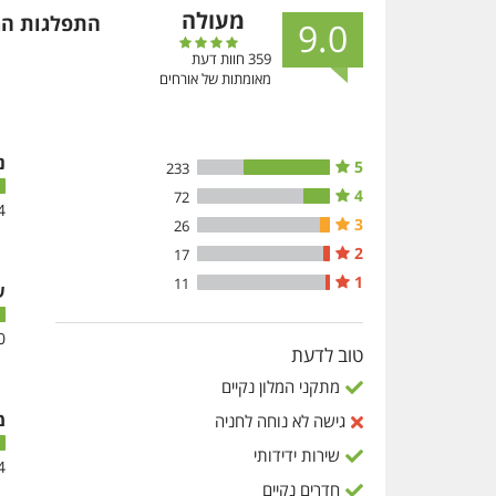
מעולה
התפלגות המ
9.0
359
חוות דעת
מאומתות של אורחים
נ
5
233
4
72
4
3
26
2
17
1
11
ש
0
טוב לדעת
מתקני המלון נקיים
מ
גישה לא נוחה לחניה
שירות ידידותי
4
חדרים נקיים