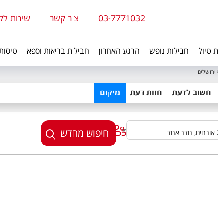
03-7771032
צור קשר
שירות לק
ת טיול
חבילות נופש
הרגע האחרון
חבילות בריאות וספא
טיסות
ירושלים
חשוב לדעת
חוות דעת
מיקום
חיפוש מחדש