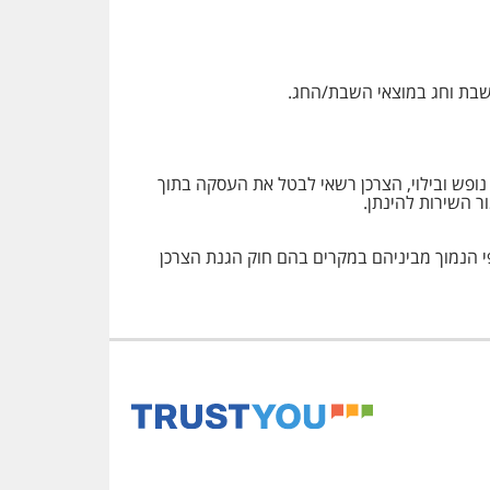
 מרחוק של שירותי הארחה, נופש ובילוי, הצרכן רשאי לבטל את העסקה בתוך
 בשיעור שלא יעלה על 5% או 100 שקלים ממחיר כל חדר, לפי הנמוך מביניהם במקרים בהם חוק הגנת הצרכן