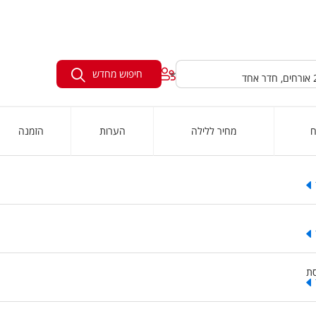
חיפוש מחדש
ח
מחיר ללילה
הערות
הזמנה
ת