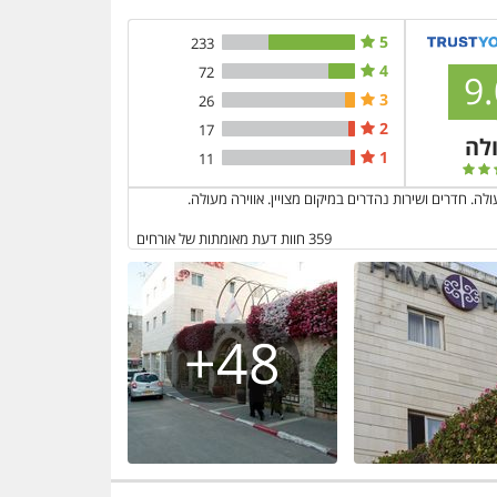
5
233
4
72
9.
3
26
2
17
לה
1
11
ולה. חדרים ושירות נהדרים במיקום מצויין. אווירה מעולה.
359
חוות דעת מאומתות של אורחים
48+