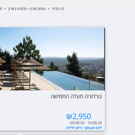
דף הבית
>
נופש בארץ – מלונות בארץ
>
מל
גורדוניה מעלה החמישה
₪
2,950
09.08.26 - 10.08.26
לינה וא.בוקר
לזוג ללילה