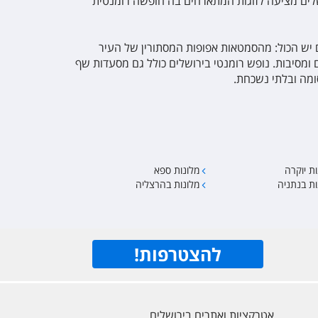
ושלים מציעה לזוגות המתארחים בה חופשה רומנטית
ים יש הכול: מהסמטאות אפופות המסתורין של העיר
ם ומסיבות. נופש רומנטי בירושלים כולל גם מסעדות שף
סומה ובלתי נשכחת.
ת יוקרה
מלונות ספא
ות בנתניה
מלונות בהרצליה
להצטרפות
!
אטרקציות ואתרים בירושלים