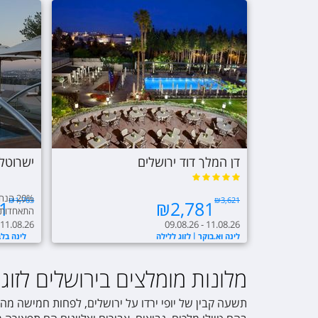
דן המלך דוד ירושלים
ישרוטל 
20% ה
₪
1,763
₪
3,621
1
₪
2,781
התאחדות 
 11.08.26
09.08.26 - 11.08.26
לינה וא.בוקר
לזוג ללילה
לינה בל
מלונות מומלצים בירושלים לזוגו
תשעה קבין של יופי ירדו על ירושלים, לפחות חמישה מה