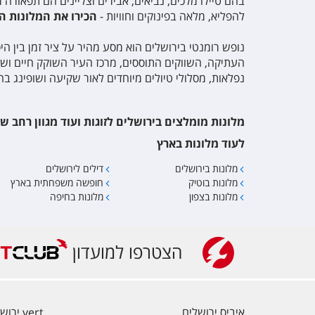
בהם טיילו מלכים, נביאים, אבירים וצליינים הם תפאור
להפליא, מלאה בפינוקים וחוויות -
הכירו את המלונות ה
נופש רומנטי בירושלים הוא מסע מהיר על ציר זמן בין הי
העתיקה, השווקים התוססים, מרכז העיר השוקק חיים ושוק 
נפלאות, מסלולי טיולים מיוחדים לאור שקיעה ושופינג בחנ
מלונות מומלצים בירושלים לזוגות ועוד מגוון רחב ש
לעוד מלונות בארץ
מלונות בירושלים
דילים לירושלים
מלונות בוטיק
חופשה משפחתית בארץ
מלונות בצפון
מלונות בחיפה
הצטרפו למועדון
איביס ירושלים
vert ירושלים