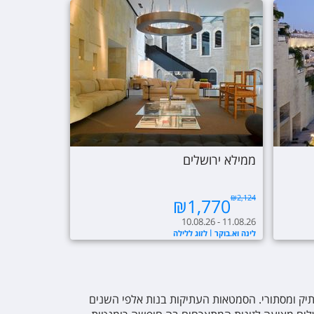
ממילא ירושלים
₪
2,124
₪
1,770
10.08.26 - 11.08.26
לינה וא.בוקר
לזוג ללילה
תיק ומסתורי. הסמטאות העתיקות בנות אלפי השנים