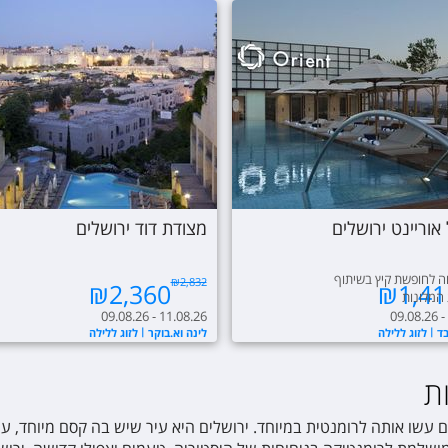
אוריינט ירושלים
מצודת דוד ירושלים
נחה לחופשת קיץ בשיתוף
₪
2,832
₪
2,360
₪
1,41
המלונות
09.08.26 - 11.08.26
09.08.26 -
בד
לזוג ללילה
לינה וא.בוקר
לזוג ללילה
ת
ם עשו אותה לרומנטית במיוחד. ירושלים היא עיר שיש בה קסם מיוחד, ע