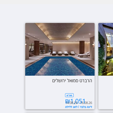
הרברט סמואל ירושלים
סופ"ש
₪
1,051
14.08.26 - 16.08.26
לינה בלבד
לזוג ללילה