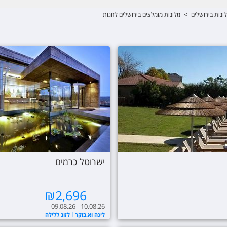
ונות בירושלים
>
מלונות מומלצים בירושלים לזוגות
ישרוטל כרמים
₪
2,696
09.08.26 - 10.08.26
לינה וא.בוקר
לזוג ללילה