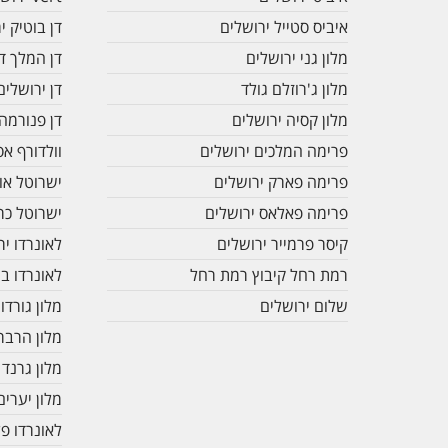
איביס סטייל ירושלים
דן בוטיק י
מלון גני ירושלים
דן המלך דו
מלון ג'רוזלם גולד
דן ירושלים
מלון קסיה ירושלים
דן פנורמה
פרימה המלכים ירושלים
וולדורף אס
פרימה פארק ירושלים
ישרוטל אור
פרימה פאלאס ירושלים
ישרוטל כר
קיסר פרמייר ירושלים
לאונרדו יר
רמת רחל קיבוץ רמת רחל
לאונרדו בו
שלום ירושלים
מלון גורדו
מלון הרבר
מלון גרנד 
מלון יערים
לאונרדו פ