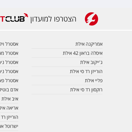
הצטרפו למועדון
אמריקנה אילת
אסטרל וילג
איסלה בראון 42 אילת
אסטרל מאר
ג'ייקוב אילת
אסטרל נירו
הורייזן רד סי אילת
אסטרל ניר
פליי אילת
אסטרל פא
רוקסון רד סי אילת
אדם בוטיק
איב אילת
אריאה איל
הורייזן רד 
ישרוטל אג