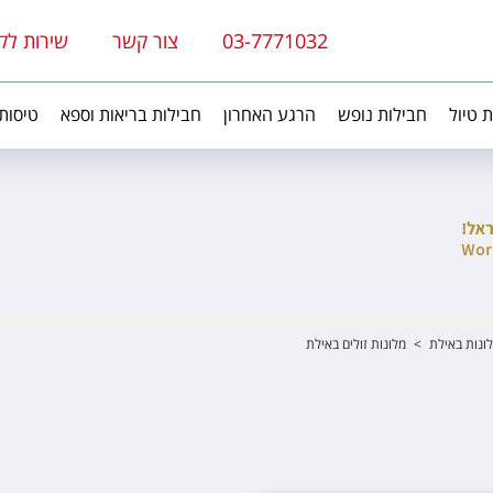
03-7771032
צור קשר
שירות לק
ת טיול
חבילות נופש
הרגע האחרון
חבילות בריאות וספא
טיסות
ונות באילת
>
מלונות זולים באילת