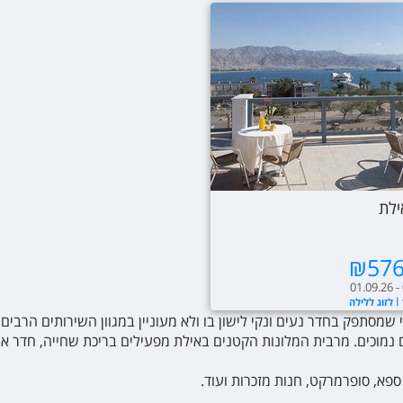
ילת
₪
57
01.09.26 -
לזוג ללילה
מסתפק בחדר נעים ונקי לישון בו ולא מעוניין במגוון השירותים הרבים 
פא, סופרמרקט, חנות מזכרות ועוד.