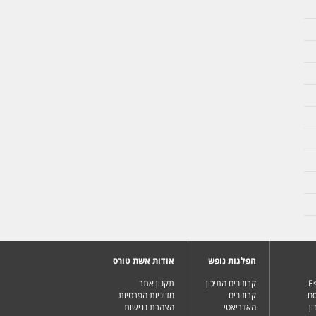
הפלגות נופש
אודות אשת טורס
Es
קרוז בים התיכון
תקנון אתר
סח
קרוז בים
מדיניות הפרטיות
ן
האדריאטי
הצהרת נגישות