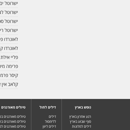
ישרוטל ים
ישרוטל לג
ישרוטל ספ
ישרוטל רי
לאונרדו פר
לאונרדו ק
פליי אילת
פרימה מיוז
קיסר פרמי
קלאב אין 
נופש בארץ
דילים לחול
טיולים מאורגנים
רגע אחרון בארץ
דילים
טיולים מאורגנים ב
סוף שבוע בארץ
ללימסול
טיולים מאורגנים בר
דילים למלונות
דילים ליוון
טיולים מאורגנים ל