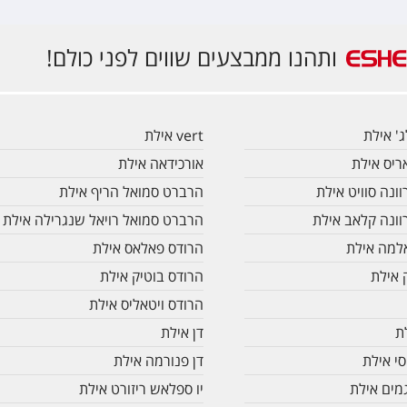
ותהנו ממבצעים שווים לפני כולם!
' אילת
vert אילת
יס אילת
אורכידאה אילת
ונה סוויט אילת
הרברט סמואל הריף אילת
וונה קלאב אילת
הרברט סמואל רויאל שנגרילה אילת
למה אילת
הרודס פאלאס אילת
 אילת
הרודס בוטיק אילת
הרודס ויטאליס אילת
ת
דן אילת
סי אילת
דן פנורמה אילת
מים אילת
יו ספלאש ריזורט אילת