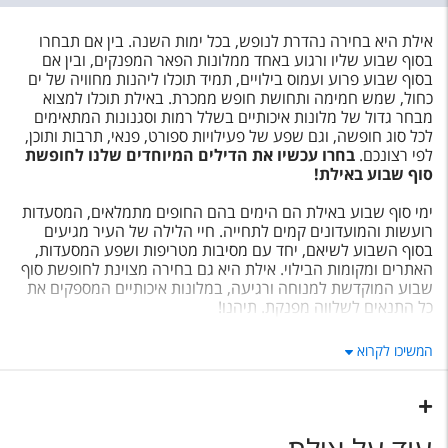
אילת היא בחירה נהדרת לנופש, בכל ימות השנה. בין אם תבחרו
בסוף שבוע שליו ורגוע באחד ממלונות הפאר המפנקים, ובין אם
בסוף שבוע פרוע ועמוס בילויים, תמיד תוכלו ליהנות מחוויה של ים
כחול, שמש חמימה ותחושת חופש ממכרת. באילת תוכלו למצוא
מבחר גדול של מלונות איכותיים בשלל רמות וסגנונות המתאימים
לכל סוג חופשה, וגם שפע של פעילויות ספורט, פנאי, תרבות ותוכן,
לפי רצונכם.
בחרו עכשיו את הדילים המיוחדים שלנו לחופשת
סוף שבוע באילת!
ימי סוף שבוע באילת הם הימים בהם החופים מתמלאים, המסעדות
רועשות והמועדונים קמים לתחייה. חיי הלילה של העיר מגיעים
בסוף השבוע לשיאם, יחד עם מסיבות מטריפות ושפע המסעדות,
האתרים ומקומות הבילוי. אילת היא גם בחירה מצוינת לחופשת סוף
שבוע המוקדשת למנוחה ורגיעה, במלונות איכותיים המספקים את
כל התנאים לשלווה מפנקת. תיהנו!
המשיכו לקרוא