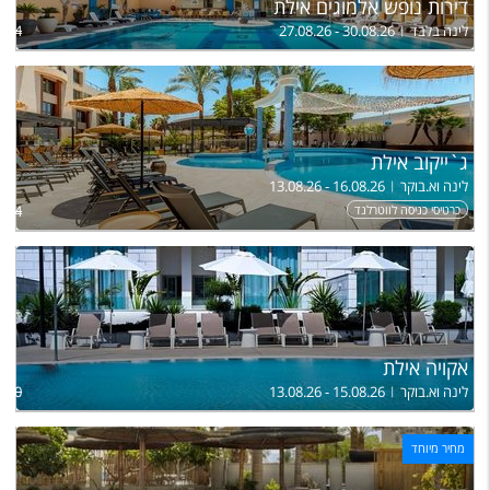
דירות נופש אלמוגים אילת
לינה בלבד
27.08.26 - 30.08.26
,174
ג`ייקוב אילת
לינה וא.בוקר
13.08.26 - 16.08.26
כרטיסי כניסה לווטרלנד
,234
אקויה אילת
לינה וא.בוקר
13.08.26 - 15.08.26
,520
מחיר מיוחד