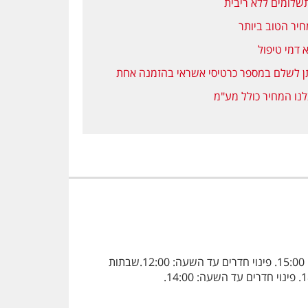
יר הטוב ביותר
 דמי טיפול
ן לשלם במספר כרטיסי אשראי בהזמנה אחת
נו המחיר כולל מע"מ
ימים א' - ו': הגעה למלון החל מהשעה: 13:00 (לא תתאפשר כניסה מוקדמת בשער המלון), קבלת חדרים החל מהשעה: 15:00. פינוי חדרים עד השעה: 12:00.שבתות