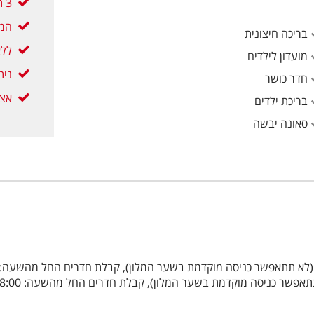
3 תשלומים ללא ריבית
המח
בריכה חיצונית
ללא
מועדון לילדים
נית
חדר כושר
אצל
בריכת ילדים
סאונה יבשה