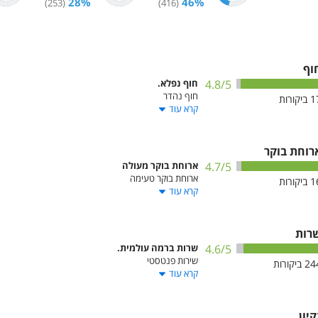
28
%
46
%
)
253
(
)
416
(
וף
/5
4.8
חוף נפלא.
חוף נהדר
1
ביקורות
קרא עוד
רוחת בוקר
/5
4.7
ארוחת בוקר מעולה
ארוחת בוקר טעימה
1
ביקורות
קרא עוד
רות
/5
4.6
שרות ברמה עולמית.
שירות פנטסטי
24
ביקורות
קרא עוד
קיון