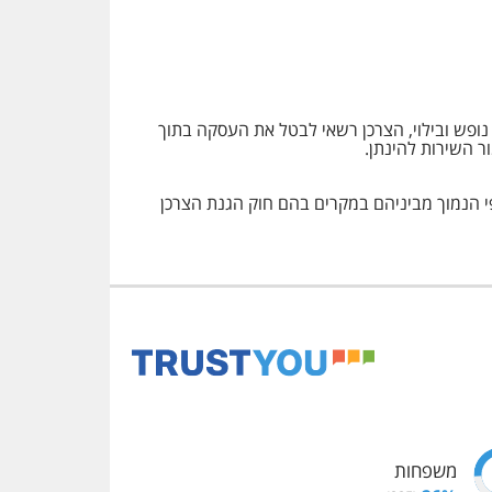
 מרחוק של שירותי הארחה, נופש ובילוי, הצרכן רשאי לבטל את העסקה בתוך
 בשיעור שלא יעלה על 5% או 100 שקלים ממחיר כל חדר, לפי הנמוך מביניהם במקרים בהם חוק הגנת הצרכן
משפחות