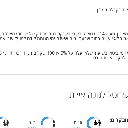
לקת הקבלה במלון
אשת טורס פועלת בהתאם להוראות חוק הגנת הצרכן. סעיף 14ג' לחוק קובע כי בעסקת מכר
ביטול עסקה לפי חוק הגנת הצרכן ייעשה בניכוי דמי ביטול
 לתקנון אשת טורס.
שרוטל לגונה אילת
בקרים
:
זוגות
יחיד