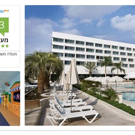
3
מעו
מעולה משפחת