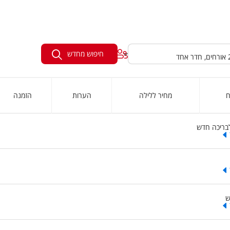
חיפוש מחדש
ח
מחיר ללילה
הערות
הזמנה
בריכה חדש
ש