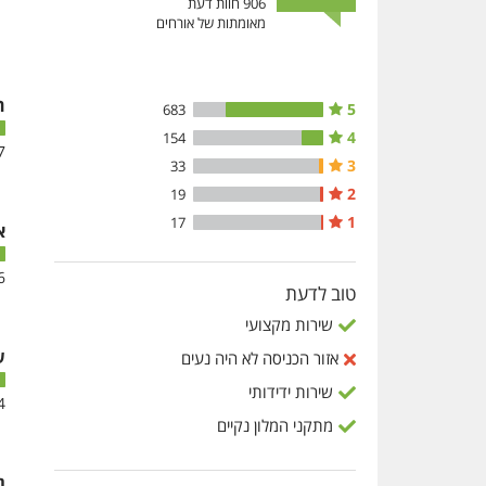
906
חוות דעת
מאומתות של אורחים
ח
5
683
4
154
7
3
33
2
19
1
17
א
6
טוב לדעת
שירות מקצועי
ש
אזור הכניסה לא היה נעים
שירות ידידותי
4
מתקני המלון נקיים
נ