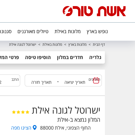
נופש בארץ
מלונות באילת
טיולים מאורגנים
סגנונו
דף הבית
>
מלונות בארץ
>
מלונות באילת
>
ישרוטל לגונה אילת
גלריה
חדרים במלון
הוסיפו טיסה
פרטי המלו
תאריכים
הרכב
-
ישרוטל לגונה אילת
המלון נמצא ב-
אילת
החוף הצפוני, אילת 88000
הציגו
מפה