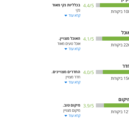
/5
4.4
בכלליות נקי מאוד
נקי
10
ביקורות
קרא עוד
וכל
/5
4.1
האוכל מצויין.
אוכל טעים מאוד
22
ביקורות
קרא עוד
דר
/5
4.0
החדרים מצויינים.
חדר מצויין
15
ביקורות
קרא עוד
יקום
/5
3.9
מיקום טוב.
מיקום מצויין
12
ביקורות
קרא עוד