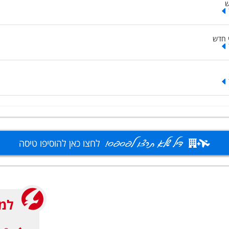
ש
 חדש
לחצו כאן להוסיפו טיסה
למה