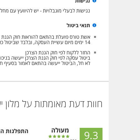
נגישות
נגישות לבעלי מוגבלויות - יש להיוועץ עם מח
תנאי ביטול
14 ימים מיום עשיית העסקה, ובלבד שביטול כאמור לא ייעשה בתוך שבעה ימים שאינם ימי מנוחה קודם למועד שבו אמור השירות להינתן.
החזר ללקוח לפי חוק הגנת הצרכן
לא חל, הביטול ייעשה בהתאם לאמור בסעיף ח.
חוות דעת מאומתות על מלון
י
מעולה
התפלגות המ
9.3