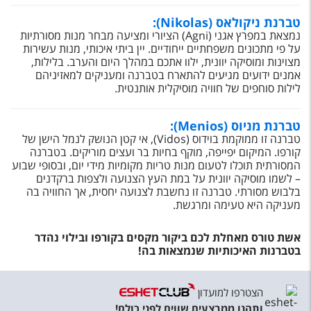
טברנת ניקולאס (Nikolas):
נמצאת במפרץ אגני (
Agni
) הציורי ומציעה מבחר מנות מסורתיות
על פי מתכונים משפחתיים ייחודיים. יין ביתי איכותי, מנות עשירות
מצוינות ומוסיקה יוונית, ילוו אתכם במהלך היום והערב. בלילות,
אמנים ידועים מגיעים להתארח בטברנה ומעניקים למאזיניהם
לילות סוחפים של חוויה מוסיקלית אותנטית.
טברנת מניוס (Menios):
טברנה זו ממוקמת בוידוס (Vidos), אי קטן הנושק לנמל הישן של
קורפו. המיקום יפייפה, מוקף בחיות בר ועצים מוריקים. בטברנה
המסורתית תוכלו לטעום מנות טריות מקומיות מידי יום, ובסופי שבוע
– לשמו מוסיקה יוונית על במת העץ הצנועה ולצפות ברקדנים
בלבוש מסורתי. טברנה זו נחשבת לצנועה יחסית, אך החוויה בה
מעניקה היא טעימה ומרגשת.
אשת טורס מאחלת לכם ביקור מקסים בקורפו ובילוי נהדר
בטברנות האיכותיות שנמצאות בה!
הצטרפו למועדון
ותהנו ממבצעים שווים לפני כולם!