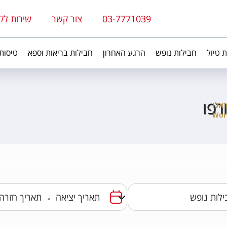
03-7771039
צור קשר
שירות לק
ת טיול
חבילות נופש
הרגע האחרון
חבילות בריאות וספא
טיסות
-