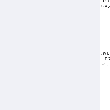
ניצב
, עצב
ם את
ים
בהם כדאי