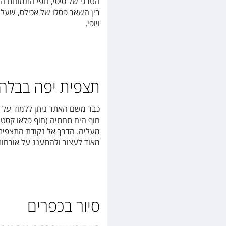
הטרגי של סיסי, נופי התמונות ה
בין השאר פסלו של אכילס, שעל 
ויופי.
תצפית יפה בבלה ויסטה (a
כבר משם האתר ניתן ללמוד על מ
חוף הים תחתיה (חוף פלאו קסטר
מאוד לעצור ולהתענג על אורחות
סיור בכפרים