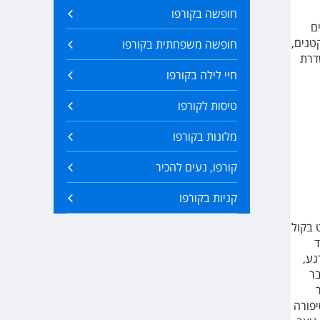
חופשה בקורפו
ם
טנים,
חופשה משפחתית בקורפו
דרת
חיי לילה בקורפו
טיסות לקורפו
מלונות בקורפו
קורפו, נעים להכיר
קניות בקורפו
 בקול
ד
גע,
בר
 סיפורה