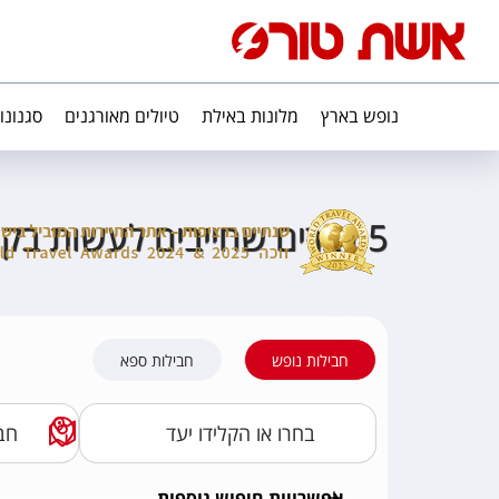
נופש בארץ
מלונות באילת
טיולים מאורגנים
סגנונו
5 דברים שחייבים לעשות בקורפו
חבילות נופש
חבילות ספא
אפשרויות חיפוש נוספות