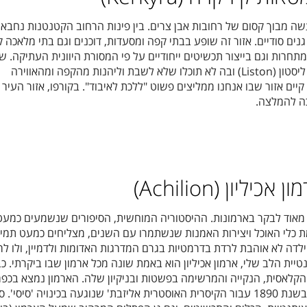
שה מבוך קסום של רחובות אבן צרים. בין פינות הרחוב הקטנטנות נחבאי
גנים סודיים. אזור זה שופע בבתי קפה ומסעדות, דוכנים וגם בתי מלאכה ק
חרות וגם בייצור תכשיטים ייחודיים על פי המסורת היוונית העתיקה. ש
יסטון (
Liston
) ובה לא תוכלו שלא לשבת וליהנות מהקפה ומהאווירה
קיים אזור שבו אנחנו ממליצים פשוט "ללכת לאיבוד". בקורפו, אזור העיר
ה להמלצה.
ליון (Achilion)
ת מאוד לבקר בארמונות. ההיסטוריה המוחשית, הסיפורים שנשמעים כמעט
ת כלי האוכל ויצירות האמנות שנשתמרו עם השנים, מצליחים כמעט תמי
ו ילדה לא אוהבת לרדת בדרמטיות בגרם המדרגות האדומות ולדמיין, ולו לר
טיית הלב שלי, ארמון אכיליון הוא באמת שונה מכל ארמון שבו ביקרתי. כ
קלאסית, הנקייה והמרשימה בפשטות ובניקיון שלה. הארמון נמצא בכפר
, והוא הוקם בשנת 1890 עבור הקיסרית האוסטרית אליזבת' שנוגעה בכינויה 'סיסי'.