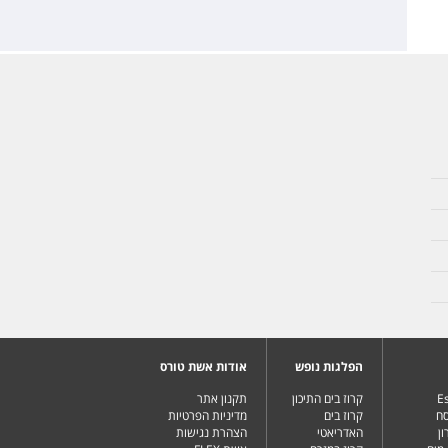
הפלגות נופש
אודות אשת טורס
Es
קרוז בים התיכון
תקנון אתר
סח
קרוז בים
מדיניות הפרטיות
ן
האדריאטי
הצהרת נגישות