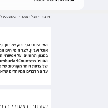
דף הבית
>
חבילות נופש
>
חבילות נופש ליו
האי היווני הכי ירוק של יוון,
אוכל ועניין. לצד חופי הים 
במגוון תחומים. על אפשרויות
הסופר
Countess
amburiari
של צרפת ויותר מקורטוב של אנג
על 5 הדברים המיוחדים שלא כדאי לכם לפספס באי. מתחילים:
שיטוט משגע בסמטאות