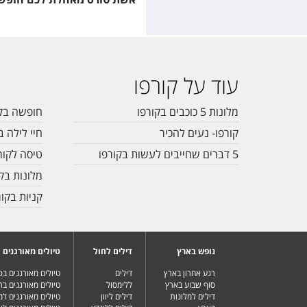
עוד על קורפו
מלונות 5 כוכבים בקורפו
חופשה בקו
קורפו- נעים להכיר
חיי לילה ב
5 דברים שחייבים לעשות בקורפו
טיסה לקור
מלונות בק
קניות בקור
נופש בארץ
דילים לחול
טיולים מאורגנים
רגע אחרון בארץ
דילים
טיולים מאורגנים ב
סוף שבוע בארץ
ללימסול
טיולים מאורגנים בר
דילים למלונות
דילים ליוון
טיולים מאורגנים ל