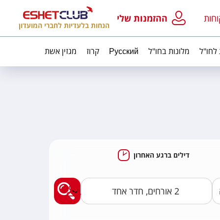
וחות
ההזמנות שלי
הנחות בלעדיות לחברי המועדון
 לחו"ל
מלונות בחו"ל
Русский
קרוז
מגזין אשת
דילים ברגע האחרון
מצאו לי חבילות נופ